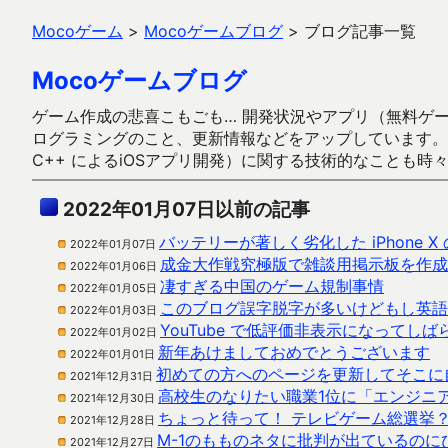
Mocoゲーム
>
Mocoゲームブログ
>
ブログ記事一覧
Mocoゲームブログ
ゲーム作成の悲喜こもごも… 開発状況やアプリ（無料ゲーム多
ログラミングのこと、更新情報などをアップしています。ガラケー時代
C++ によるiOSアプリ開発）に関する技術的なことも時
2022年01月07日以前の記事
バッテリーが著しく劣化した iPhone X
2022年01月07日
成金大作戦究極版で雑談用掲示板を作成
2022年01月06日
凄すぎる中国のゲーム規制事情
2022年01月05日
このブログ誤字脱字が多いけどもし英語
2022年01月03日
YouTube で低評価非表示になってし
2022年01月02日
新年あけましておめでとうございます
2022年01月01日
初めての方へのページを更新してそこに
2021年12月31日
高校生のなりたい職業1位に「エンジニ
2021年12月30日
ちょっと待って！ テレビゲーム総選挙
2021年12月28日
M-1のもものネタに批判が出ているのに
2021年12月27日