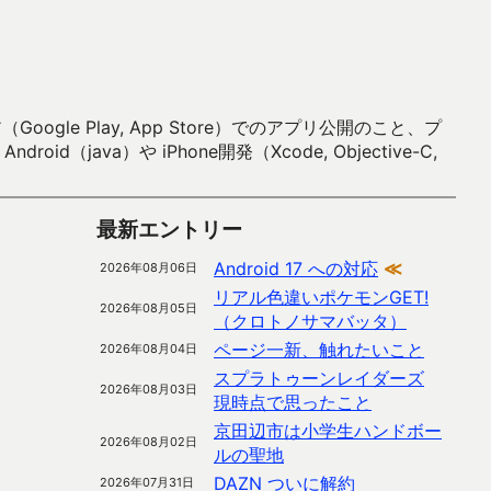
 Play, App Store）でのアプリ公開のこと、プ
）や iPhone開発（Xcode, Objective-C,
最新エントリー
Android 17 への対応
≪
2026年08月06日
リアル色違いポケモンGET!
2026年08月05日
（クロトノサマバッタ）
ページ一新、触れたいこと
2026年08月04日
スプラトゥーンレイダーズ
2026年08月03日
現時点で思ったこと
京田辺市は小学生ハンドボー
2026年08月02日
ルの聖地
DAZN ついに解約
2026年07月31日