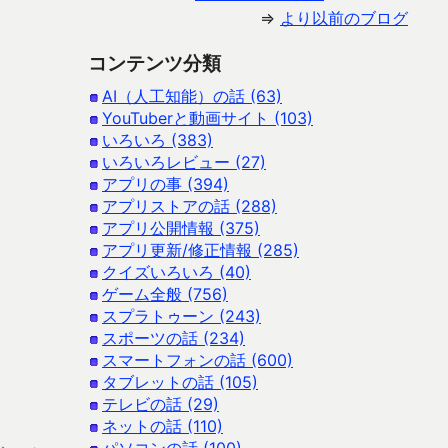
⇒
より以前のブログ
コンテンツ分類
AI（人工知能）の話 (63)
YouTuberと動画サイト (103)
いろいろ (383)
いろいろレビュー (27)
アプリの事 (394)
アプリストアの話 (288)
アプリ公開情報 (375)
アプリ更新/修正情報 (285)
クイズいろいろ (40)
ゲーム全般 (756)
スプラトゥーン (243)
スポーツの話 (234)
スマートフォンの話 (600)
タブレットの話 (105)
テレビの話 (29)
ネットの話 (110)