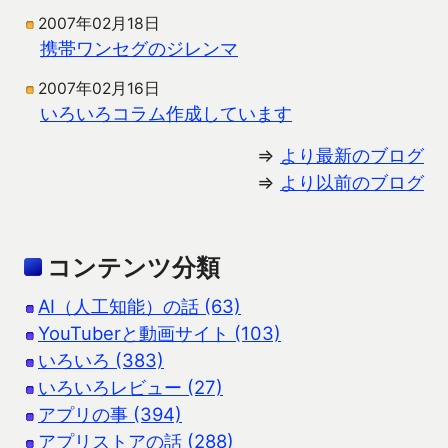
2007年02月18日
携帯ワンセグのジレンマ
2007年02月16日
いろいろコラム作成しています
⇒
より最新のブログ
⇒
より以前のブログ
コンテンツ分類
AI（人工知能）の話 (63)
YouTuberと動画サイト (103)
いろいろ (383)
いろいろレビュー (27)
アプリの事 (394)
アプリストアの話 (288)