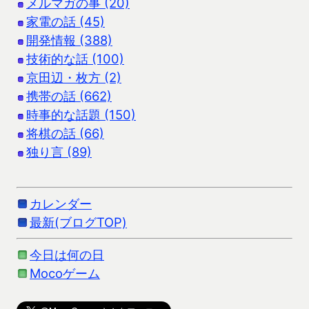
メルマガの事 (20)
家電の話 (45)
開発情報 (388)
技術的な話 (100)
京田辺・枚方 (2)
携帯の話 (662)
時事的な話題 (150)
将棋の話 (66)
独り言 (89)
カレンダー
最新(ブログTOP)
今日は何の日
Mocoゲーム