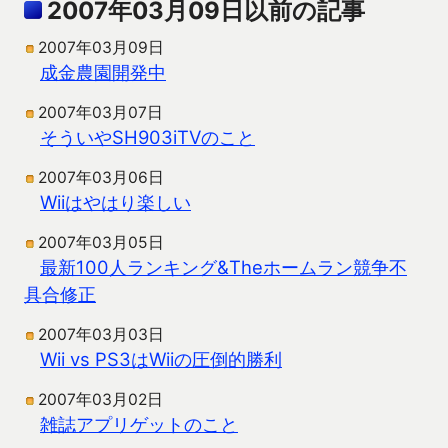
2007年03月09日以前の記事
2007年03月09日
成金農園開発中
2007年03月07日
そういやSH903iTVのこと
2007年03月06日
Wiiはやはり楽しい
2007年03月05日
最新100人ランキング&Theホームラン競争不
具合修正
2007年03月03日
Wii vs PS3はWiiの圧倒的勝利
2007年03月02日
雑誌アプリゲットのこと