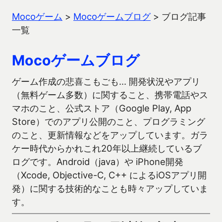
Mocoゲーム
>
Mocoゲームブログ
>
ブログ記事
一覧
Mocoゲームブログ
ゲーム作成の悲喜こもごも… 開発状況やアプリ
（無料ゲーム多数）に関すること、携帯電話やス
マホのこと、公式ストア（Google Play, App
Store）でのアプリ公開のこと、プログラミング
のこと、更新情報などをアップしています。ガラ
ケー時代からかれこれ20年以上継続しているブ
ログです。Android（java）や iPhone開発
（Xcode, Objective-C, C++ によるiOSアプリ開
発）に関する技術的なことも時々アップしていま
す。