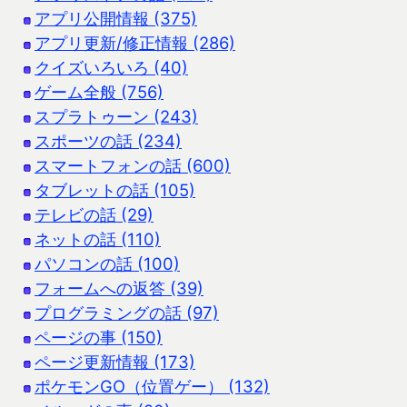
アプリ公開情報 (375)
アプリ更新/修正情報 (286)
クイズいろいろ (40)
ゲーム全般 (756)
スプラトゥーン (243)
スポーツの話 (234)
スマートフォンの話 (600)
タブレットの話 (105)
テレビの話 (29)
ネットの話 (110)
パソコンの話 (100)
フォームへの返答 (39)
プログラミングの話 (97)
ページの事 (150)
ページ更新情報 (173)
ポケモンGO（位置ゲー） (132)