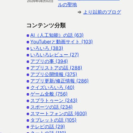
2026年08月02日
ルの聖地
⇒
より以前のブログ
コンテンツ分類
AI（人工知能）の話 (63)
YouTuberと動画サイト (103)
いろいろ (383)
いろいろレビュー (27)
アプリの事 (394)
アプリストアの話 (288)
アプリ公開情報 (375)
アプリ更新/修正情報 (286)
クイズいろいろ (40)
ゲーム全般 (756)
スプラトゥーン (243)
スポーツの話 (234)
スマートフォンの話 (600)
タブレットの話 (105)
テレビの話 (29)