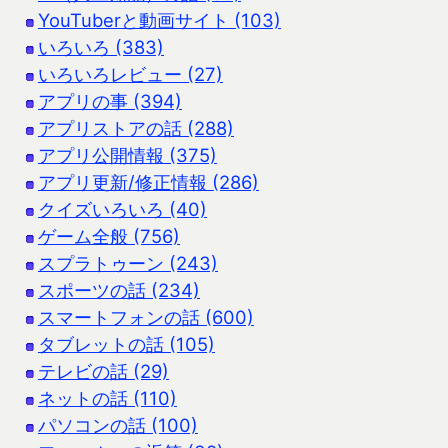
YouTuberと動画サイト (103)
いろいろ (383)
いろいろレビュー (27)
アプリの事 (394)
アプリストアの話 (288)
アプリ公開情報 (375)
アプリ更新/修正情報 (286)
クイズいろいろ (40)
ゲーム全般 (756)
スプラトゥーン (243)
スポーツの話 (234)
スマートフォンの話 (600)
タブレットの話 (105)
テレビの話 (29)
ネットの話 (110)
パソコンの話 (100)