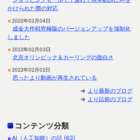
かけられた際の対応
2022年02月04日
成金大作戦究極版のバージョンアップを強制化
しました
2022年02月03日
北京オリンピック＆カーリングの面白さ
2022年02月02日
思ったより動画が再生されている
⇒
より最新のブログ
⇒
より以前のブログ
コンテンツ分類
AI（人工知能）の話 (63)