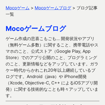
Mocoゲーム
>
Mocoゲームブログ
>
ブログ記事
一覧
Mocoゲームブログ
ゲーム作成の悲喜こもごも… 開発状況やアプリ
（無料ゲーム多数）に関すること、携帯電話やス
マホのこと、公式ストア（Google Play, App
Store）でのアプリ公開のこと、プログラミング
のこと、更新情報などをアップしています。ガラ
ケー時代からかれこれ20年以上継続しているブ
ログです。Android（java）や iPhone開発
（Xcode, Objective-C, C++ によるiOSアプリ開
発）に関する技術的なことも時々アップしていま
す。