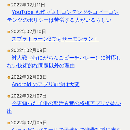
2022年02月11日
YouTube も繰り返しコンテンツやコピーコン
テンツのポリシーは苦労する人がいるらしい
2022年02月10日
スプラトゥーン3でもサーモンラン！
2022年02月09日
対人戦（特にがちんこビーチバレー）に対応し
ない技術的な問題以外の理由
2022年02月08日
Android のアプリ削除は大変
2022年02月07日
今更知った子供の部活＆昔の将棋アプリの思い
出
2022年02月05日
ショッピングモールで子連れで携帯勧誘に声を