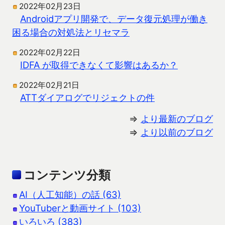
2022年02月23日
Androidアプリ開発で、データ復元処理が働き
困る場合の対処法とリセマラ
2022年02月22日
IDFA が取得できなくて影響はあるか？
2022年02月21日
ATTダイアログでリジェクトの件
⇒
より最新のブログ
⇒
より以前のブログ
コンテンツ分類
AI（人工知能）の話 (63)
YouTuberと動画サイト (103)
いろいろ (383)