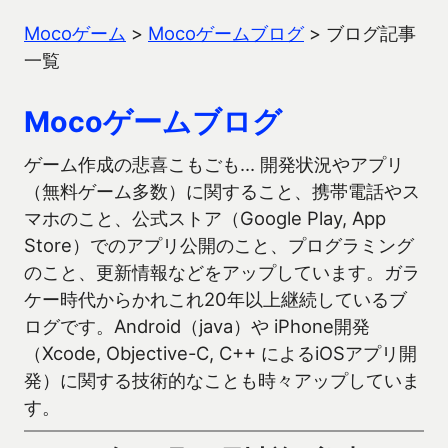
Mocoゲーム
>
Mocoゲームブログ
>
ブログ記事
一覧
Mocoゲームブログ
ゲーム作成の悲喜こもごも… 開発状況やアプリ
（無料ゲーム多数）に関すること、携帯電話やス
マホのこと、公式ストア（Google Play, App
Store）でのアプリ公開のこと、プログラミング
のこと、更新情報などをアップしています。ガラ
ケー時代からかれこれ20年以上継続しているブ
ログです。Android（java）や iPhone開発
（Xcode, Objective-C, C++ によるiOSアプリ開
発）に関する技術的なことも時々アップしていま
す。