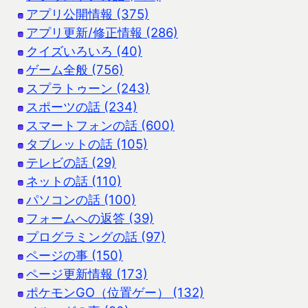
アプリ公開情報 (375)
アプリ更新/修正情報 (286)
クイズいろいろ (40)
ゲーム全般 (756)
スプラトゥーン (243)
スポーツの話 (234)
スマートフォンの話 (600)
タブレットの話 (105)
テレビの話 (29)
ネットの話 (110)
パソコンの話 (100)
フォームへの返答 (39)
プログラミングの話 (97)
ページの事 (150)
ページ更新情報 (173)
ポケモンGO（位置ゲー） (132)