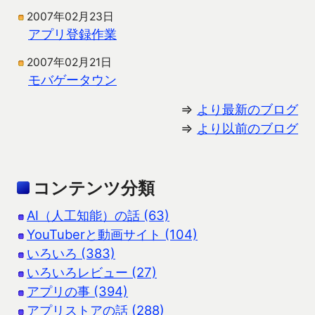
2007年02月23日
アプリ登録作業
2007年02月21日
モバゲータウン
⇒
より最新のブログ
⇒
より以前のブログ
コンテンツ分類
AI（人工知能）の話 (63)
YouTuberと動画サイト (104)
いろいろ (383)
いろいろレビュー (27)
アプリの事 (394)
アプリストアの話 (288)