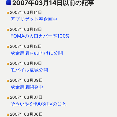
2007年03月14日以前の記事
2007年03月14日
アプリゲット春企画中
2007年03月13日
FOMAの人口カバー率100%
2007年03月12日
成金農園をau向けに公開
2007年03月10日
モバイル篭城公開
2007年03月09日
成金農園開発中
2007年03月07日
そういやSH903iTVのこと
2007年03月06日