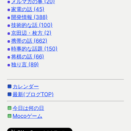
メルマガの事 (20)
家電の話 (45)
開発情報 (388)
技術的な話 (100)
京田辺・枚方 (2)
携帯の話 (662)
時事的な話題 (150)
将棋の話 (66)
独り言 (89)
カレンダー
最新(ブログTOP)
今日は何の日
Mocoゲーム