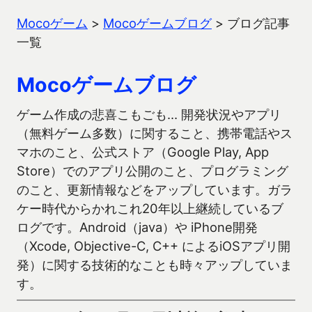
Mocoゲーム
>
Mocoゲームブログ
>
ブログ記事
一覧
Mocoゲームブログ
ゲーム作成の悲喜こもごも… 開発状況やアプリ
（無料ゲーム多数）に関すること、携帯電話やス
マホのこと、公式ストア（Google Play, App
Store）でのアプリ公開のこと、プログラミング
のこと、更新情報などをアップしています。ガラ
ケー時代からかれこれ20年以上継続しているブ
ログです。Android（java）や iPhone開発
（Xcode, Objective-C, C++ によるiOSアプリ開
発）に関する技術的なことも時々アップしていま
す。