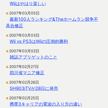
Wiiはやはり楽しい
2007年03月05日
最新100人ランキング&Theホームラン競争不
具合修正
2007年03月03日
Wii vs PS3はWiiの圧倒的勝利
2007年03月02日
雑誌アプリゲットのこと
2007年02月27日
四川省マニア修正
2007年02月26日
SH903iTVが28日に発売
2007年02月25日
携帯3キャリアの電波の入り方の違い