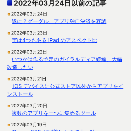
2022年03月24日以前の記事
2022年03月24日
遂に？グーグル、アプリ独自決済を容認
2022年03月23日
実は4つもある iPad のアスペクト比
2022年03月22日
いつかは作る予定のガイラルディア続編、大幅
改造したい
2022年03月21日
iOS デバイスに公式ストア以外からアプリをイ
ンストール
2022年03月20日
複数のアプリを一つに集めるツール
2022年03月19日