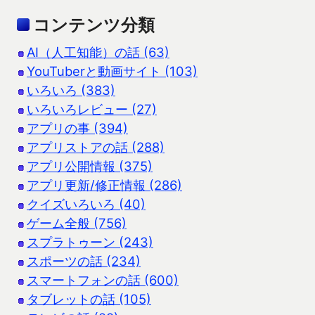
コンテンツ分類
AI（人工知能）の話 (63)
YouTuberと動画サイト (103)
いろいろ (383)
いろいろレビュー (27)
アプリの事 (394)
アプリストアの話 (288)
アプリ公開情報 (375)
アプリ更新/修正情報 (286)
クイズいろいろ (40)
ゲーム全般 (756)
スプラトゥーン (243)
スポーツの話 (234)
スマートフォンの話 (600)
タブレットの話 (105)