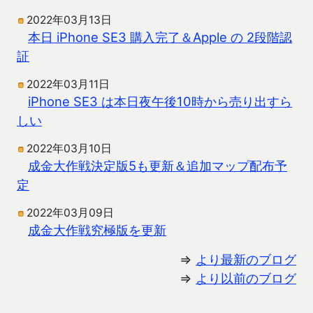
2022年03月13日
本日 iPhone SE3 購入完了＆Apple の 2段階認
証
2022年03月11日
iPhone SE3 は本日夜午後10時から売り出すら
しい
2022年03月10日
成金大作戦決定版5も更新＆追加マップ配布予
定
2022年03月09日
成金大作戦究極版を更新
⇒
より最新のブログ
⇒
より以前のブログ