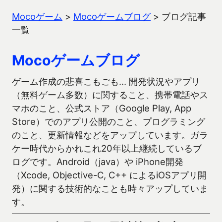
Mocoゲーム
>
Mocoゲームブログ
>
ブログ記事
一覧
Mocoゲームブログ
ゲーム作成の悲喜こもごも… 開発状況やアプリ
（無料ゲーム多数）に関すること、携帯電話やス
マホのこと、公式ストア（Google Play, App
Store）でのアプリ公開のこと、プログラミング
のこと、更新情報などをアップしています。ガラ
ケー時代からかれこれ20年以上継続しているブ
ログです。Android（java）や iPhone開発
（Xcode, Objective-C, C++ によるiOSアプリ開
発）に関する技術的なことも時々アップしていま
す。