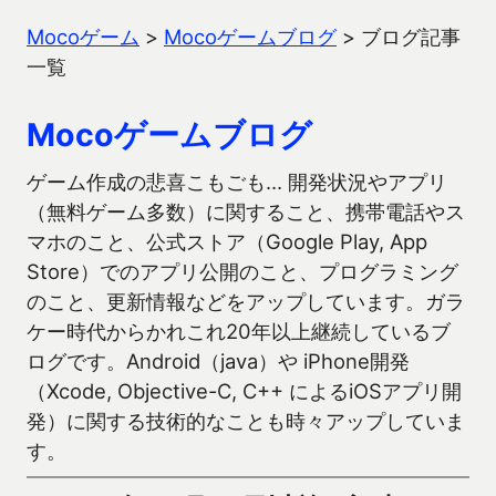
Mocoゲーム
>
Mocoゲームブログ
>
ブログ記事
一覧
Mocoゲームブログ
ゲーム作成の悲喜こもごも… 開発状況やアプリ
（無料ゲーム多数）に関すること、携帯電話やス
マホのこと、公式ストア（Google Play, App
Store）でのアプリ公開のこと、プログラミング
のこと、更新情報などをアップしています。ガラ
ケー時代からかれこれ20年以上継続しているブ
ログです。Android（java）や iPhone開発
（Xcode, Objective-C, C++ によるiOSアプリ開
発）に関する技術的なことも時々アップしていま
す。