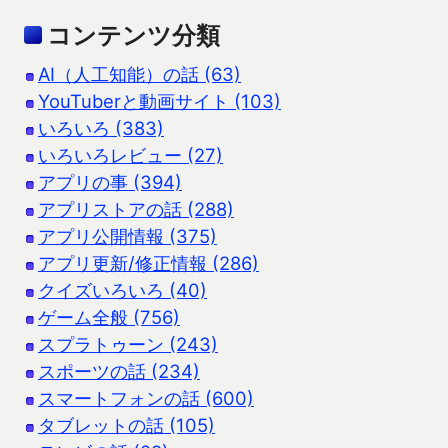
コンテンツ分類
AI（人工知能）の話 (63)
YouTuberと動画サイト (103)
いろいろ (383)
いろいろレビュー (27)
アプリの事 (394)
アプリストアの話 (288)
アプリ公開情報 (375)
アプリ更新/修正情報 (286)
クイズいろいろ (40)
ゲーム全般 (756)
スプラトゥーン (243)
スポーツの話 (234)
スマートフォンの話 (600)
タブレットの話 (105)