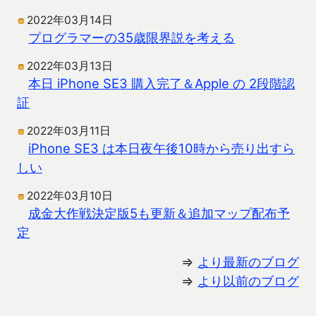
2022年03月14日
プログラマーの35歳限界説を考える
2022年03月13日
本日 iPhone SE3 購入完了＆Apple の 2段階認
証
2022年03月11日
iPhone SE3 は本日夜午後10時から売り出すら
しい
2022年03月10日
成金大作戦決定版5も更新＆追加マップ配布予
定
⇒
より最新のブログ
⇒
より以前のブログ