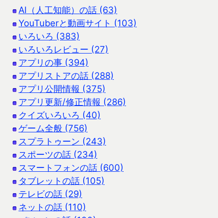
AI（人工知能）の話 (63)
YouTuberと動画サイト (103)
いろいろ (383)
いろいろレビュー (27)
アプリの事 (394)
アプリストアの話 (288)
アプリ公開情報 (375)
アプリ更新/修正情報 (286)
クイズいろいろ (40)
ゲーム全般 (756)
スプラトゥーン (243)
スポーツの話 (234)
スマートフォンの話 (600)
タブレットの話 (105)
テレビの話 (29)
ネットの話 (110)