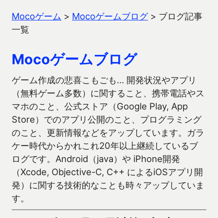
Mocoゲーム
>
Mocoゲームブログ
>
ブログ記事
一覧
Mocoゲームブログ
ゲーム作成の悲喜こもごも… 開発状況やアプリ
（無料ゲーム多数）に関すること、携帯電話やス
マホのこと、公式ストア（Google Play, App
Store）でのアプリ公開のこと、プログラミング
のこと、更新情報などをアップしています。ガラ
ケー時代からかれこれ20年以上継続しているブ
ログです。Android（java）や iPhone開発
（Xcode, Objective-C, C++ によるiOSアプリ開
発）に関する技術的なことも時々アップしていま
す。