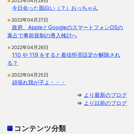
2022年04月28日
今日会った面白い（？）おっちゃん
2022年04月27日
政府、AppleとGoogleのスマートフォンOSの
寡占で事前規制の導入検討へ
2022年04月26日
110 や 119 をすると着信拒否設定が解除され
る？
2022年04月25日
頑張れ我が子よ・・・
⇒
より最新のブログ
⇒
より以前のブログ
コンテンツ分類