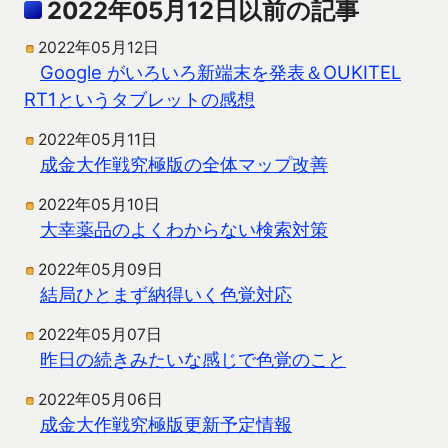
2022年05月12日以前の記事
2022年05月12日
Google がいろいろ新端末を発表＆OUKITEL
RT1というタブレットの感想
2022年05月11日
成金大作戦究極版の全体マップ改善
2022年05月10日
大幸薬品のよくわからない検索対策
2022年05月09日
結局ひとまず納得いく色覚対応
2022年05月07日
昨日の続きみたいな感じで色覚のこと
2022年05月06日
成金大作戦究極版更新予定情報