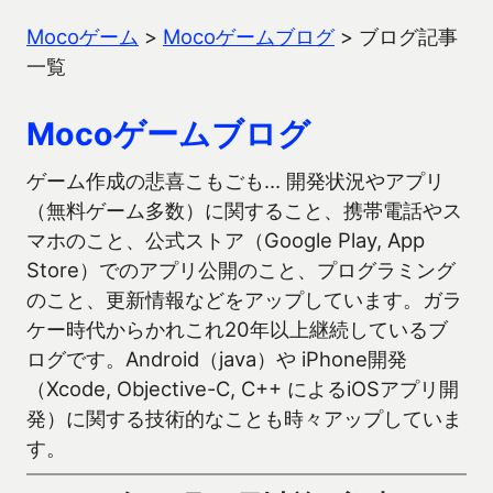
Mocoゲーム
>
Mocoゲームブログ
>
ブログ記事
一覧
Mocoゲームブログ
ゲーム作成の悲喜こもごも… 開発状況やアプリ
（無料ゲーム多数）に関すること、携帯電話やス
マホのこと、公式ストア（Google Play, App
Store）でのアプリ公開のこと、プログラミング
のこと、更新情報などをアップしています。ガラ
ケー時代からかれこれ20年以上継続しているブ
ログです。Android（java）や iPhone開発
（Xcode, Objective-C, C++ によるiOSアプリ開
発）に関する技術的なことも時々アップしていま
す。