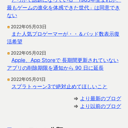
最もゲームの進化を体感できた世代」は同意でき
ない
2022年05月03日
また人気プロゲーマーが・・＆バッド数表示復
活希望
2022年05月02日
Apple、App Storeで 長期間更新されていない
アプリの削除期限を通知から 90 日に延長
2022年05月01日
スプラトゥーン3で絶対止めてほしいこと
⇒
より最新のブログ
⇒
より以前のブログ