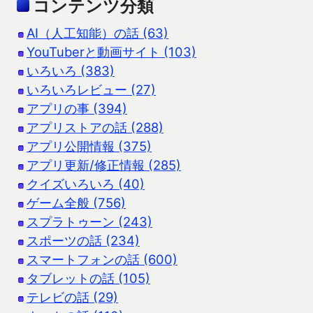
コンテンツ分類
AI（人工知能）の話 (63)
YouTuberと動画サイト (103)
いろいろ (383)
いろいろレビュー (27)
アプリの事 (394)
アプリストアの話 (288)
アプリ公開情報 (375)
アプリ更新/修正情報 (285)
クイズいろいろ (40)
ゲーム全般 (756)
スプラトゥーン (243)
スポーツの話 (234)
スマートフォンの話 (600)
タブレットの話 (105)
テレビの話 (29)