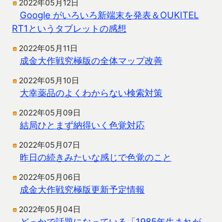
2022年05月12日
Google がいろいろ新端末を発表＆OUKITEL
RT1というタブレットの感想
2022年05月11日
成金大作戦究極版の全体マップ改善
2022年05月10日
大幸薬品のよくわからない検索対策
2022年05月09日
結局ひとまず納得いく色覚対応
2022年05月07日
昨日の続きみたいな感じで色覚のこと
2022年05月06日
成金大作戦究極版更新予定情報
2022年05月04日
どっかで話題になっている「1985年生まれが、