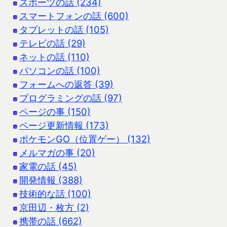
スポーツの話 (234)
スマートフォンの話 (600)
タブレットの話 (105)
テレビの話 (29)
ネットの話 (110)
パソコンの話 (100)
フォームへの返答 (39)
プログラミングの話 (97)
ページの事 (150)
ページ更新情報 (173)
ポケモンGO（位置ゲー） (132)
メルマガの事 (20)
家電の話 (45)
開発情報 (388)
技術的な話 (100)
京田辺・枚方 (2)
携帯の話 (662)