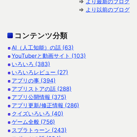
⇒
より最新のブログ
⇒
より以前のブログ
コンテンツ分類
AI（人工知能）の話 (63)
YouTuberと動画サイト (103)
いろいろ (383)
いろいろレビュー (27)
アプリの事 (394)
アプリストアの話 (288)
アプリ公開情報 (375)
アプリ更新/修正情報 (286)
クイズいろいろ (40)
ゲーム全般 (756)
スプラトゥーン (243)