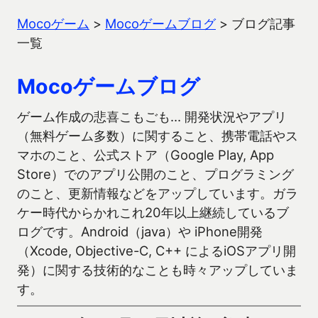
Mocoゲーム
>
Mocoゲームブログ
>
ブログ記事
一覧
Mocoゲームブログ
ゲーム作成の悲喜こもごも… 開発状況やアプリ
（無料ゲーム多数）に関すること、携帯電話やス
マホのこと、公式ストア（Google Play, App
Store）でのアプリ公開のこと、プログラミング
のこと、更新情報などをアップしています。ガラ
ケー時代からかれこれ20年以上継続しているブ
ログです。Android（java）や iPhone開発
（Xcode, Objective-C, C++ によるiOSアプリ開
発）に関する技術的なことも時々アップしていま
す。