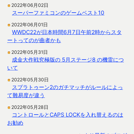
2022年06月02日
スーパーファミコンのゲームベスト10
2022年06月01日
WWDC22が日本時間6月7日午前2時からスタ
ートってのが曲者かも
2022年05月31日
成金大作戦究極版の 5月ステージ8 の機雷につ
いて
2022年05月30日
スプラトゥーン2のガチマッチがルールによっ
て難易度が違う
2022年05月28日
コントロールとCAPS LOCKを入れ替えるのは
お勧め