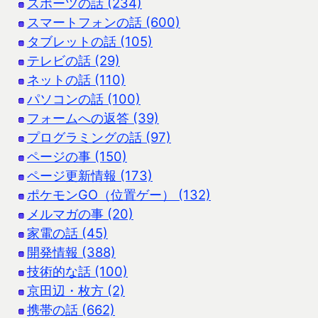
スポーツの話 (234)
スマートフォンの話 (600)
タブレットの話 (105)
テレビの話 (29)
ネットの話 (110)
パソコンの話 (100)
フォームへの返答 (39)
プログラミングの話 (97)
ページの事 (150)
ページ更新情報 (173)
ポケモンGO（位置ゲー） (132)
メルマガの事 (20)
家電の話 (45)
開発情報 (388)
技術的な話 (100)
京田辺・枚方 (2)
携帯の話 (662)