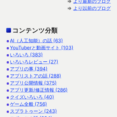
⇒
より最新のブログ
⇒
より以前のブログ
コンテンツ分類
AI（人工知能）の話 (63)
YouTuberと動画サイト (103)
いろいろ (383)
いろいろレビュー (27)
アプリの事 (394)
アプリストアの話 (288)
アプリ公開情報 (375)
アプリ更新/修正情報 (286)
クイズいろいろ (40)
ゲーム全般 (756)
スプラトゥーン (243)