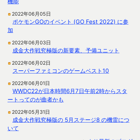
機能
2022年06月05日
ポケモンGOのイベント (GO Fest 2022) に参
加
2022年06月03日
成金大作戦究極版の新要素、予備ユニット
2022年06月02日
スーパーファミコンのゲームベスト10
2022年06月01日
WWDC22が日本時間6月7日午前2時からスタ
ートってのが曲者かも
2022年05月31日
成金大作戦究極版の 5月ステージ8 の機雷につ
いて