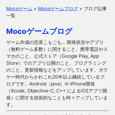
Mocoゲーム
>
Mocoゲームブログ
>
ブログ記事
一覧
Mocoゲームブログ
ゲーム作成の悲喜こもごも… 開発状況やアプリ
（無料ゲーム多数）に関すること、携帯電話やス
マホのこと、公式ストア（Google Play, App
Store）でのアプリ公開のこと、プログラミング
のこと、更新情報などをアップしています。ガラ
ケー時代からかれこれ20年以上継続しているブ
ログです。Android（java）や iPhone開発
（Xcode, Objective-C, C++ によるiOSアプリ開
発）に関する技術的なことも時々アップしていま
す。