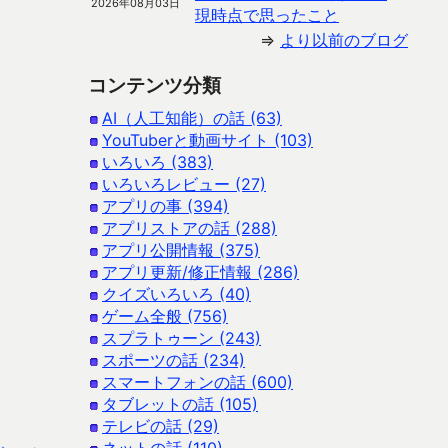
2026年08月03日
現時点で思ったこと
⇒
より以前のブログ
コンテンツ分類
AI（人工知能）の話 (63)
YouTuberと動画サイト (103)
いろいろ (383)
いろいろレビュー (27)
アプリの事 (394)
アプリストアの話 (288)
アプリ公開情報 (375)
アプリ更新/修正情報 (286)
クイズいろいろ (40)
ゲーム全般 (756)
スプラトゥーン (243)
スポーツの話 (234)
スマートフォンの話 (600)
タブレットの話 (105)
テレビの話 (29)