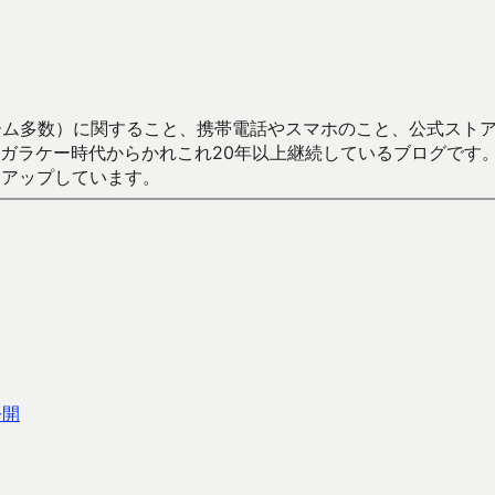
数）に関すること、携帯電話やスマホのこと、公式ストア（Google
からかれこれ20年以上継続しているブログです。Android（java
々アップしています。
公開