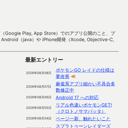
 Play, App Store）でのアプリ公開のこと、プ
）や iPhone開発（Xcode, Objective-C,
最新エントリー
ポケモンGO レイドの仕様は
2026年08月08日
要改善
≪
麻雀系アプリ細かい不具合多
2026年08月07日
数修正中
Android 17 への対応
2026年08月06日
リアル色違いポケモンGET!
2026年08月05日
（クロトノサマバッタ）
ページ一新、触れたいこと
2026年08月04日
スプラトゥーンレイダーズ