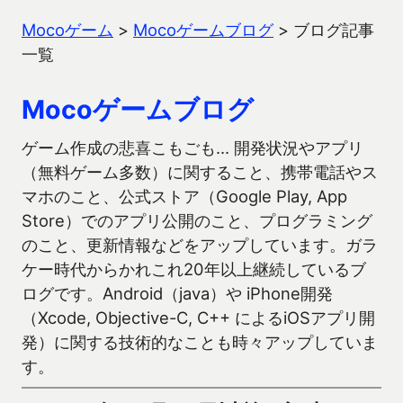
Mocoゲーム
>
Mocoゲームブログ
>
ブログ記事
一覧
Mocoゲームブログ
ゲーム作成の悲喜こもごも… 開発状況やアプリ
（無料ゲーム多数）に関すること、携帯電話やス
マホのこと、公式ストア（Google Play, App
Store）でのアプリ公開のこと、プログラミング
のこと、更新情報などをアップしています。ガラ
ケー時代からかれこれ20年以上継続しているブ
ログです。Android（java）や iPhone開発
（Xcode, Objective-C, C++ によるiOSアプリ開
発）に関する技術的なことも時々アップしていま
す。