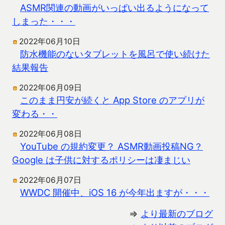
ASMR関連の動画がいっぱい出るようになって
しまった・・・
2022年06月10日
防水機能のないタブレットを風呂で使い続けた
結果報告
2022年06月09日
このまま円安が続くと App Store のアプリが
変わる・・
2022年06月08日
YouTube の規約変更？ ASMR動画投稿NG？
Google は子供に対するポリシーは凄まじい
2022年06月07日
WWDC 開催中、iOS 16 が今年出ますが・・・
⇒
より最新のブログ