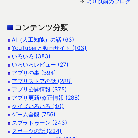
⇒
より以前のブログ
コンテンツ分類
AI（人工知能）の話 (63)
YouTuberと動画サイト (103)
いろいろ (383)
いろいろレビュー (27)
アプリの事 (394)
アプリストアの話 (288)
アプリ公開情報 (375)
アプリ更新/修正情報 (286)
クイズいろいろ (40)
ゲーム全般 (756)
スプラトゥーン (243)
スポーツの話 (234)