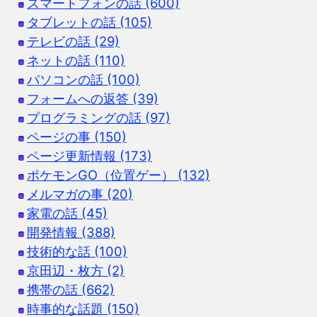
スマートフォンの話 (600)
タブレットの話 (105)
テレビの話 (29)
ネットの話 (110)
パソコンの話 (100)
フォームへの返答 (39)
プログラミングの話 (97)
ページの事 (150)
ページ更新情報 (173)
ポケモンGO（位置ゲー） (132)
メルマガの事 (20)
家電の話 (45)
開発情報 (388)
技術的な話 (100)
京田辺・枚方 (2)
携帯の話 (662)
時事的な話題 (150)