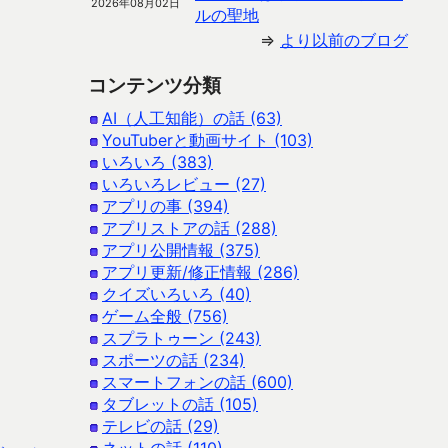
2026年08月02日
ルの聖地
⇒
より以前のブログ
コンテンツ分類
AI（人工知能）の話 (63)
YouTuberと動画サイト (103)
いろいろ (383)
いろいろレビュー (27)
アプリの事 (394)
アプリストアの話 (288)
アプリ公開情報 (375)
アプリ更新/修正情報 (286)
クイズいろいろ (40)
ゲーム全般 (756)
スプラトゥーン (243)
スポーツの話 (234)
スマートフォンの話 (600)
タブレットの話 (105)
テレビの話 (29)