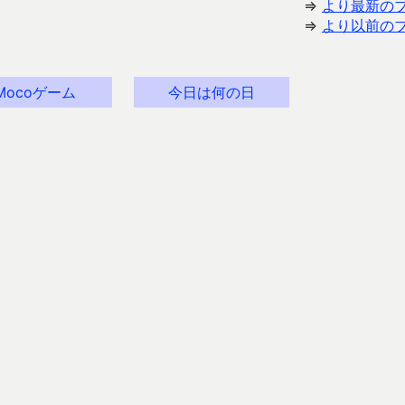
⇒
より最新の
⇒
より以前の
Mocoゲーム
今日は何の日