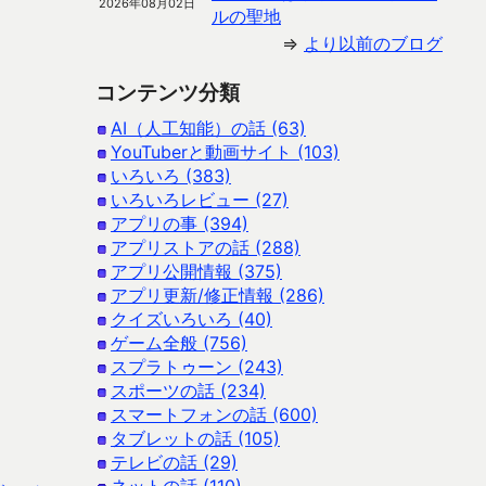
2026年08月02日
ルの聖地
⇒
より以前のブログ
コンテンツ分類
AI（人工知能）の話 (63)
YouTuberと動画サイト (103)
いろいろ (383)
いろいろレビュー (27)
アプリの事 (394)
アプリストアの話 (288)
アプリ公開情報 (375)
アプリ更新/修正情報 (286)
クイズいろいろ (40)
ゲーム全般 (756)
スプラトゥーン (243)
スポーツの話 (234)
スマートフォンの話 (600)
タブレットの話 (105)
テレビの話 (29)