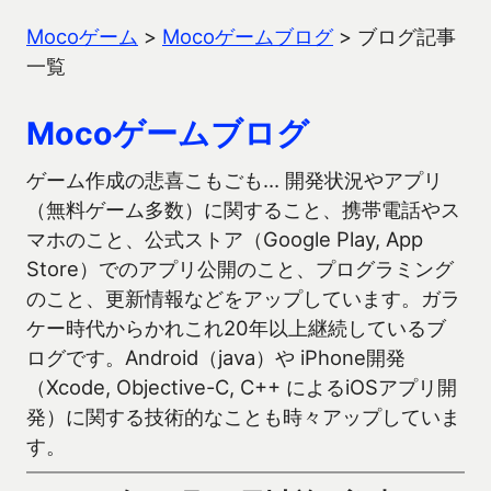
Mocoゲーム
>
Mocoゲームブログ
>
ブログ記事
一覧
Mocoゲームブログ
ゲーム作成の悲喜こもごも… 開発状況やアプリ
（無料ゲーム多数）に関すること、携帯電話やス
マホのこと、公式ストア（Google Play, App
Store）でのアプリ公開のこと、プログラミング
のこと、更新情報などをアップしています。ガラ
ケー時代からかれこれ20年以上継続しているブ
ログです。Android（java）や iPhone開発
（Xcode, Objective-C, C++ によるiOSアプリ開
発）に関する技術的なことも時々アップしていま
す。