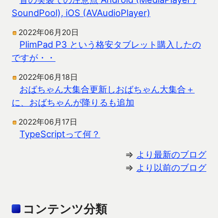
SoundPool), iOS (AVAudioPlayer)
2022年06月20日
PlimPad P3 という格安タブレット購入したの
ですが・・
2022年06月18日
おばちゃん大集合更新しおばちゃん大集合＋
に、おばちゃんが降りるも追加
2022年06月17日
TypeScriptって何？
⇒
より最新のブログ
⇒
より以前のブログ
コンテンツ分類