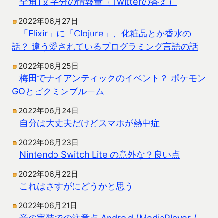
全角1文字分の情報量（Twitterの答え）
2022年06月27日
「Elixir」に「Clojure」、化粧品とか香水の
話？ 違う愛されているプログラミング言語の話
2022年06月25日
梅田でナイアンティックのイベント？ ポケモン
GOとピクミンブルーム
2022年06月24日
自分は大丈夫だけどスマホが熱中症
2022年06月23日
Nintendo Switch Lite の意外な？良い点
2022年06月22日
これはさすがにどうかと思う
2022年06月21日
音の実装での注意点 Android (MediaPlayer /