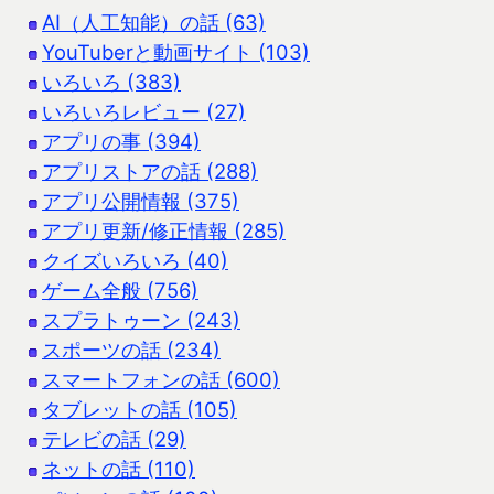
AI（人工知能）の話 (63)
YouTuberと動画サイト (103)
いろいろ (383)
いろいろレビュー (27)
アプリの事 (394)
アプリストアの話 (288)
アプリ公開情報 (375)
アプリ更新/修正情報 (285)
クイズいろいろ (40)
ゲーム全般 (756)
スプラトゥーン (243)
スポーツの話 (234)
スマートフォンの話 (600)
タブレットの話 (105)
テレビの話 (29)
ネットの話 (110)