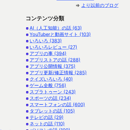
⇒
より以前のブログ
コンテンツ分類
AI（人工知能）の話 (63)
YouTuberと動画サイト (103)
いろいろ (383)
いろいろレビュー (27)
アプリの事 (394)
アプリストアの話 (288)
アプリ公開情報 (375)
アプリ更新/修正情報 (285)
クイズいろいろ (40)
ゲーム全般 (756)
スプラトゥーン (243)
スポーツの話 (234)
スマートフォンの話 (600)
タブレットの話 (105)
テレビの話 (29)
ネットの話 (110)