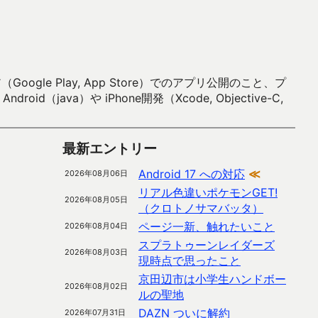
 Play, App Store）でのアプリ公開のこと、プ
）や iPhone開発（Xcode, Objective-C,
最新エントリー
Android 17 への対応
≪
2026年08月06日
リアル色違いポケモンGET!
2026年08月05日
（クロトノサマバッタ）
ページ一新、触れたいこと
2026年08月04日
スプラトゥーンレイダーズ
2026年08月03日
現時点で思ったこと
京田辺市は小学生ハンドボー
2026年08月02日
ルの聖地
DAZN ついに解約
2026年07月31日