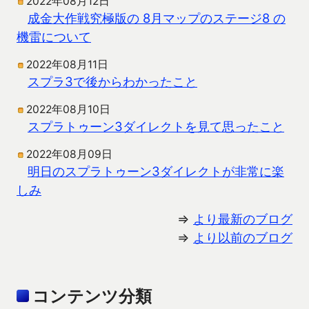
2022年08月12日
成金大作戦究極版の 8月マップのステージ8 の
機雷について
2022年08月11日
スプラ3で後からわかったこと
2022年08月10日
スプラトゥーン3ダイレクトを見て思ったこと
2022年08月09日
明日のスプラトゥーン3ダイレクトが非常に楽
しみ
⇒
より最新のブログ
⇒
より以前のブログ
コンテンツ分類