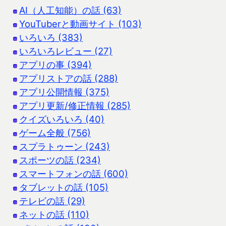
AI（人工知能）の話 (63)
YouTuberと動画サイト (103)
いろいろ (383)
いろいろレビュー (27)
アプリの事 (394)
アプリストアの話 (288)
アプリ公開情報 (375)
アプリ更新/修正情報 (285)
クイズいろいろ (40)
ゲーム全般 (756)
スプラトゥーン (243)
スポーツの話 (234)
スマートフォンの話 (600)
タブレットの話 (105)
テレビの話 (29)
ネットの話 (110)