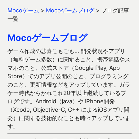
Mocoゲーム
>
Mocoゲームブログ
>
ブログ記事
一覧
Mocoゲームブログ
ゲーム作成の悲喜こもごも… 開発状況やアプリ
（無料ゲーム多数）に関すること、携帯電話やス
マホのこと、公式ストア（Google Play, App
Store）でのアプリ公開のこと、プログラミング
のこと、更新情報などをアップしています。ガラ
ケー時代からかれこれ20年以上継続しているブ
ログです。Android（java）や iPhone開発
（Xcode, Objective-C, C++ によるiOSアプリ開
発）に関する技術的なことも時々アップしていま
す。