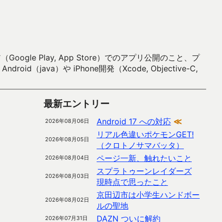
 Play, App Store）でのアプリ公開のこと、プ
）や iPhone開発（Xcode, Objective-C,
最新エントリー
Android 17 への対応
≪
2026年08月06日
リアル色違いポケモンGET!
2026年08月05日
（クロトノサマバッタ）
ページ一新、触れたいこと
2026年08月04日
スプラトゥーンレイダーズ
2026年08月03日
現時点で思ったこと
京田辺市は小学生ハンドボー
2026年08月02日
ルの聖地
DAZN ついに解約
2026年07月31日