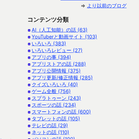
⇒
より以前のブログ
コンテンツ分類
AI（人工知能）の話 (63)
YouTuberと動画サイト (103)
いろいろ (383)
いろいろレビュー (27)
アプリの事 (394)
アプリストアの話 (288)
アプリ公開情報 (375)
アプリ更新/修正情報 (285)
クイズいろいろ (40)
ゲーム全般 (756)
スプラトゥーン (243)
スポーツの話 (234)
スマートフォンの話 (600)
タブレットの話 (105)
テレビの話 (29)
ネットの話 (110)