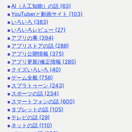
AI（人工知能）の話 (63)
YouTuberと動画サイト (103)
いろいろ (383)
いろいろレビュー (27)
アプリの事 (394)
アプリストアの話 (288)
アプリ公開情報 (375)
アプリ更新/修正情報 (285)
クイズいろいろ (40)
ゲーム全般 (756)
スプラトゥーン (243)
スポーツの話 (234)
スマートフォンの話 (600)
タブレットの話 (105)
テレビの話 (29)
ネットの話 (110)