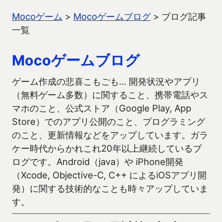
Mocoゲーム
>
Mocoゲームブログ
>
ブログ記事
一覧
Mocoゲームブログ
ゲーム作成の悲喜こもごも… 開発状況やアプリ
（無料ゲーム多数）に関すること、携帯電話やス
マホのこと、公式ストア（Google Play, App
Store）でのアプリ公開のこと、プログラミング
のこと、更新情報などをアップしています。ガラ
ケー時代からかれこれ20年以上継続しているブ
ログです。Android（java）や iPhone開発
（Xcode, Objective-C, C++ によるiOSアプリ開
発）に関する技術的なことも時々アップしていま
す。