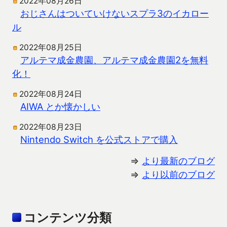
2022年08月26日
おじさんはついていけないスプラ3のイカロー
ル
2022年08月25日
アルテマ成金農園、アルテマ成金農園2を無料
化！
2022年08月24日
AIWA とか懐かしい
2022年08月23日
Nintendo Switch を公式ストアで購入
⇒
より最新のブログ
⇒
より以前のブログ
コンテンツ分類