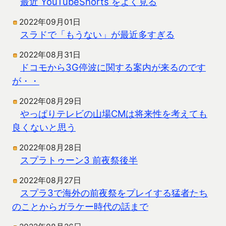
最近 YouTubeShorts をよく見る
2022年09月01日
スラドで「もうない」が最近多すぎる
2022年08月31日
ドコモから3G停波に関する案内が来るのです
が・・
2022年08月29日
やっぱりテレビの山場CMは将来性を考えても
良くないと思う
2022年08月28日
スプラトゥーン3 前夜祭後半
2022年08月27日
スプラ3で海外の前夜祭をプレイする猛者たち
のことからガラケー時代の話まで