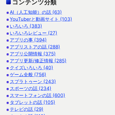
コンテンツ分類
AI（人工知能）の話 (63)
YouTuberと動画サイト (103)
いろいろ (383)
いろいろレビュー (27)
アプリの事 (394)
アプリストアの話 (288)
アプリ公開情報 (375)
アプリ更新/修正情報 (285)
クイズいろいろ (40)
ゲーム全般 (756)
スプラトゥーン (243)
スポーツの話 (234)
スマートフォンの話 (600)
タブレットの話 (105)
テレビの話 (29)