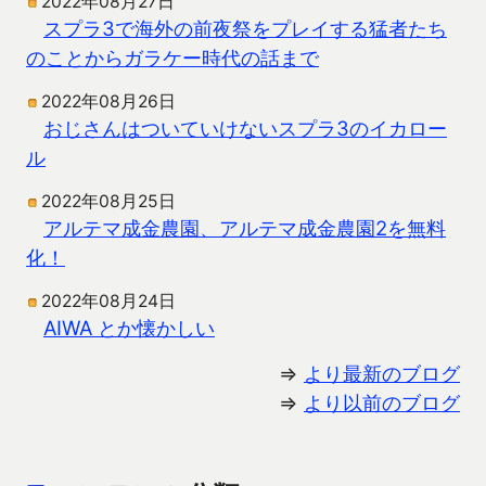
2022年08月27日
スプラ3で海外の前夜祭をプレイする猛者たち
のことからガラケー時代の話まで
2022年08月26日
おじさんはついていけないスプラ3のイカロー
ル
2022年08月25日
アルテマ成金農園、アルテマ成金農園2を無料
化！
2022年08月24日
AIWA とか懐かしい
⇒
より最新のブログ
⇒
より以前のブログ