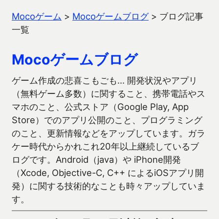
Mocoゲーム
>
Mocoゲームブログ
>
ブログ記事
一覧
Mocoゲームブログ
ゲーム作成の悲喜こもごも… 開発状況やアプリ
（無料ゲーム多数）に関すること、携帯電話やス
マホのこと、公式ストア（Google Play, App
Store）でのアプリ公開のこと、プログラミング
のこと、更新情報などをアップしています。ガラ
ケー時代からかれこれ20年以上継続しているブ
ログです。Android（java）や iPhone開発
（Xcode, Objective-C, C++ によるiOSアプリ開
発）に関する技術的なことも時々アップしていま
す。