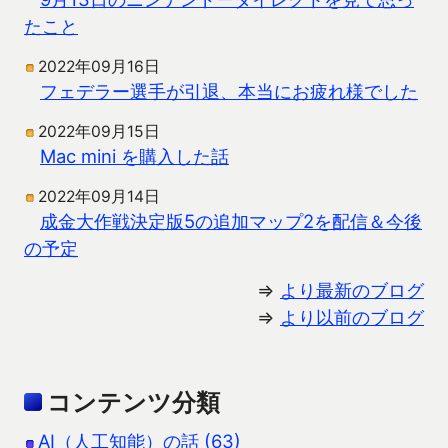
たこと
2022年09月16日
フェデラー選手が引退、本当にお疲れ様でした
2022年09月15日
Mac mini を購入した話
2022年09月14日
成金大作戦決定版5の追加マップ2を配信＆今後
の予定
⇒
より最新のブログ
⇒
より以前のブログ
コンテンツ分類
AI（人工知能）の話 (63)