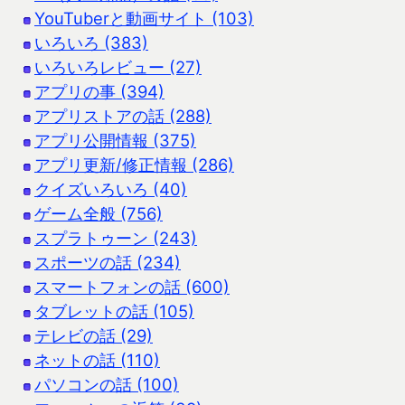
YouTuberと動画サイト (103)
いろいろ (383)
いろいろレビュー (27)
アプリの事 (394)
アプリストアの話 (288)
アプリ公開情報 (375)
アプリ更新/修正情報 (286)
クイズいろいろ (40)
ゲーム全般 (756)
スプラトゥーン (243)
スポーツの話 (234)
スマートフォンの話 (600)
タブレットの話 (105)
テレビの話 (29)
ネットの話 (110)
パソコンの話 (100)