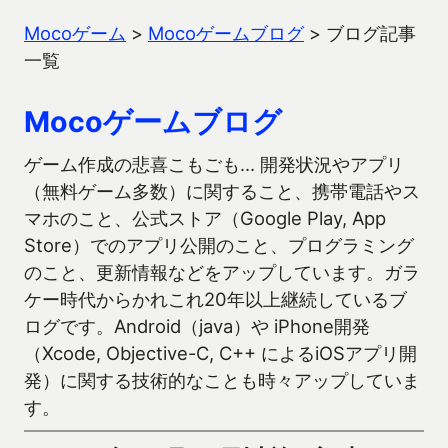
Mocoゲーム
>
Mocoゲームブログ
>
ブログ記事
一覧
Mocoゲームブログ
ゲーム作成の悲喜こもごも… 開発状況やアプリ
（無料ゲーム多数）に関すること、携帯電話やス
マホのこと、公式ストア（Google Play, App
Store）でのアプリ公開のこと、プログラミング
のこと、更新情報などをアップしています。ガラ
ケー時代からかれこれ20年以上継続しているブ
ログです。Android（java）や iPhone開発
（Xcode, Objective-C, C++ によるiOSアプリ開
発）に関する技術的なことも時々アップしていま
す。