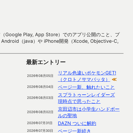
 Play, App Store）でのアプリ公開のこと、プ
）や iPhone開発（Xcode, Objective-C,
最新エントリー
リアル色違いポケモンGET!
2026年08月05日
（クロトノサマバッタ）
≪
ページ一新、触れたいこと
2026年08月04日
スプラトゥーンレイダーズ
2026年08月03日
現時点で思ったこと
京田辺市は小学生ハンドボー
2026年08月02日
ルの聖地
DAZN ついに解約
2026年07月31日
ページ一新続き
2026年07月30日