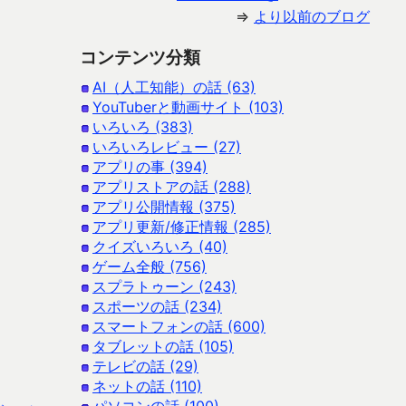
⇒
より以前のブログ
コンテンツ分類
AI（人工知能）の話 (63)
YouTuberと動画サイト (103)
いろいろ (383)
いろいろレビュー (27)
アプリの事 (394)
アプリストアの話 (288)
アプリ公開情報 (375)
アプリ更新/修正情報 (285)
クイズいろいろ (40)
ゲーム全般 (756)
スプラトゥーン (243)
スポーツの話 (234)
スマートフォンの話 (600)
タブレットの話 (105)
テレビの話 (29)
ネットの話 (110)