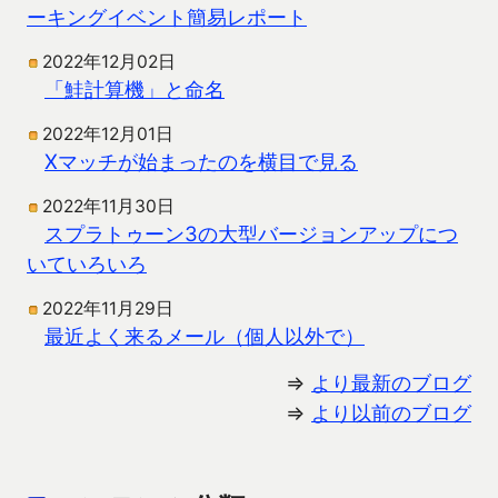
ーキングイベント簡易レポート
2022年12月02日
「鮭計算機」と命名
2022年12月01日
Xマッチが始まったのを横目で見る
2022年11月30日
スプラトゥーン3の大型バージョンアップにつ
いていろいろ
2022年11月29日
最近よく来るメール（個人以外で）
⇒
より最新のブログ
⇒
より以前のブログ