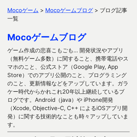
Mocoゲーム
>
Mocoゲームブログ
>
ブログ記事
一覧
Mocoゲームブログ
ゲーム作成の悲喜こもごも… 開発状況やアプリ
（無料ゲーム多数）に関すること、携帯電話やス
マホのこと、公式ストア（Google Play, App
Store）でのアプリ公開のこと、プログラミング
のこと、更新情報などをアップしています。ガラ
ケー時代からかれこれ20年以上継続しているブ
ログです。Android（java）や iPhone開発
（Xcode, Objective-C, C++ によるiOSアプリ開
発）に関する技術的なことも時々アップしていま
す。