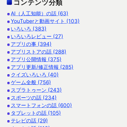
コンテンツ分類
AI（人工知能）の話 (63)
YouTuberと動画サイト (103)
いろいろ (383)
いろいろレビュー (27)
アプリの事 (394)
アプリストアの話 (288)
アプリ公開情報 (375)
アプリ更新/修正情報 (285)
クイズいろいろ (40)
ゲーム全般 (756)
スプラトゥーン (243)
スポーツの話 (234)
スマートフォンの話 (600)
タブレットの話 (105)
テレビの話 (29)