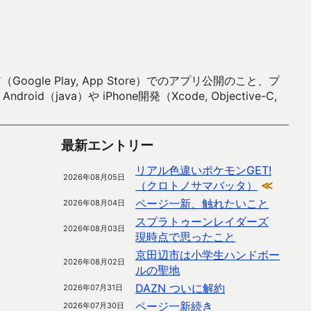
 Play, App Store）でのアプリ公開のこと、プ
）や iPhone開発（Xcode, Objective-C,
最新エントリー
リアル色違いポケモンGET!
2026年08月05日
（クロトノサマバッタ）
≪
ページ一新、触れたいこと
2026年08月04日
スプラトゥーンレイダーズ
2026年08月03日
現時点で思ったこと
京田辺市は小学生ハンドボー
2026年08月02日
ルの聖地
DAZN ついに解約
2026年07月31日
ページ一新続き
2026年07月30日