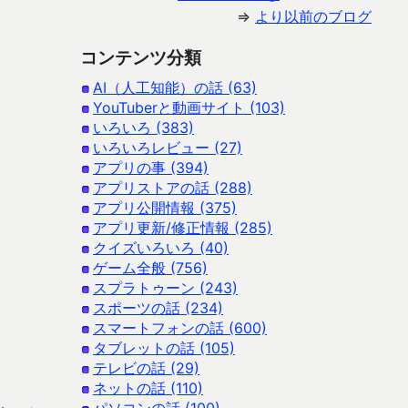
⇒
より以前のブログ
コンテンツ分類
AI（人工知能）の話 (63)
YouTuberと動画サイト (103)
いろいろ (383)
いろいろレビュー (27)
アプリの事 (394)
アプリストアの話 (288)
アプリ公開情報 (375)
アプリ更新/修正情報 (285)
クイズいろいろ (40)
ゲーム全般 (756)
スプラトゥーン (243)
スポーツの話 (234)
スマートフォンの話 (600)
タブレットの話 (105)
テレビの話 (29)
ネットの話 (110)