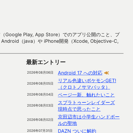
 Play, App Store）でのアプリ公開のこと、プ
）や iPhone開発（Xcode, Objective-C,
最新エントリー
Android 17 への対応
≪
2026年08月06日
リアル色違いポケモンGET!
2026年08月05日
（クロトノサマバッタ）
ページ一新、触れたいこと
2026年08月04日
スプラトゥーンレイダーズ
2026年08月03日
現時点で思ったこと
京田辺市は小学生ハンドボー
2026年08月02日
ルの聖地
DAZN ついに解約
2026年07月31日