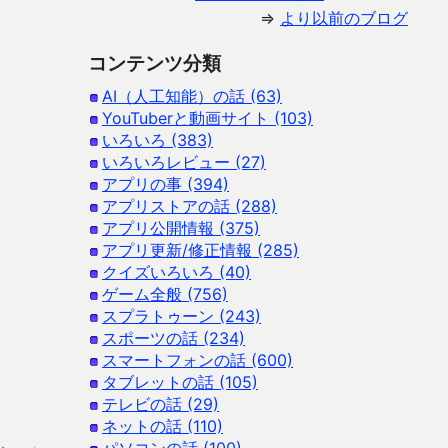
⇒
より以前のブログ
コンテンツ分類
AI（人工知能）の話 (63)
YouTuberと動画サイト (103)
いろいろ (383)
いろいろレビュー (27)
アプリの事 (394)
アプリストアの話 (288)
アプリ公開情報 (375)
アプリ更新/修正情報 (285)
クイズいろいろ (40)
ゲーム全般 (756)
スプラトゥーン (243)
スポーツの話 (234)
スマートフォンの話 (600)
タブレットの話 (105)
テレビの話 (29)
ネットの話 (110)