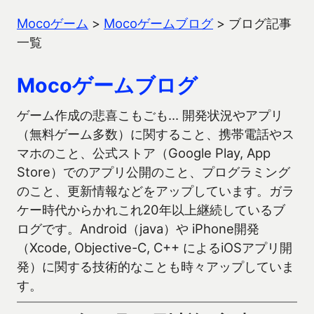
Mocoゲーム
>
Mocoゲームブログ
>
ブログ記事
一覧
Mocoゲームブログ
ゲーム作成の悲喜こもごも… 開発状況やアプリ
（無料ゲーム多数）に関すること、携帯電話やス
マホのこと、公式ストア（Google Play, App
Store）でのアプリ公開のこと、プログラミング
のこと、更新情報などをアップしています。ガラ
ケー時代からかれこれ20年以上継続しているブ
ログです。Android（java）や iPhone開発
（Xcode, Objective-C, C++ によるiOSアプリ開
発）に関する技術的なことも時々アップしていま
す。