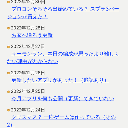
2022年12月30日
プロコンそろそろ出始めている？ スプラ3バー
ジョンが買えた！
2022年12月28日
お家へ帰ろう更新
2022年12月27日
サーモンラン、本日の編成が思ったより難しく
ない理由がわからない
2022年12月26日
更新したいアプリがあった！（追記あり）
2022年12月25日
今月アプリを何も公開（更新）できていない
2022年12月24日
クリスマス？ 一応ゲームは作っている（その
2）