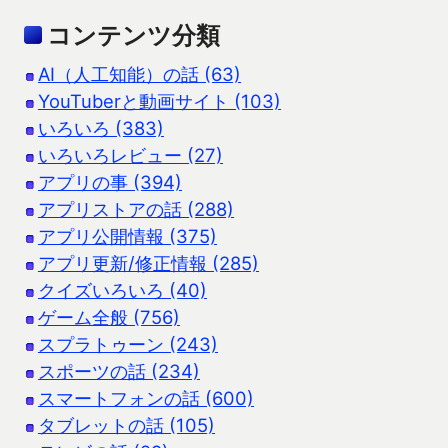
コンテンツ分類
AI（人工知能）の話 (63)
YouTuberと動画サイト (103)
いろいろ (383)
いろいろレビュー (27)
アプリの事 (394)
アプリストアの話 (288)
アプリ公開情報 (375)
アプリ更新/修正情報 (285)
クイズいろいろ (40)
ゲーム全般 (756)
スプラトゥーン (243)
スポーツの話 (234)
スマートフォンの話 (600)
タブレットの話 (105)