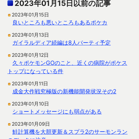
2023年01月15日以前の記事
2023年01月15日
良いところも悪いところもあるポケカ
2023年01月13日
ガイラルディア続編は8人パーティ予定
2023年01月12日
久々ポケモンGOのこと、近くの病院がポケス
トップになっている件
2023年01月11日
成金大作戦究極版の新機能開発状況その2
2023年01月10日
ショートメッセージにも弱点がある
2023年01月09日
鮭計算機を大胆更新＆スプラ2のサーモンラン