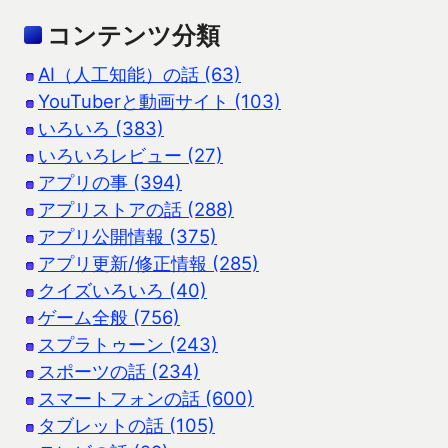
コンテンツ分類
AI（人工知能）の話 (63)
YouTuberと動画サイト (103)
いろいろ (383)
いろいろレビュー (27)
アプリの事 (394)
アプリストアの話 (288)
アプリ公開情報 (375)
アプリ更新/修正情報 (285)
クイズいろいろ (40)
ゲーム全般 (756)
スプラトゥーン (243)
スポーツの話 (234)
スマートフォンの話 (600)
タブレットの話 (105)