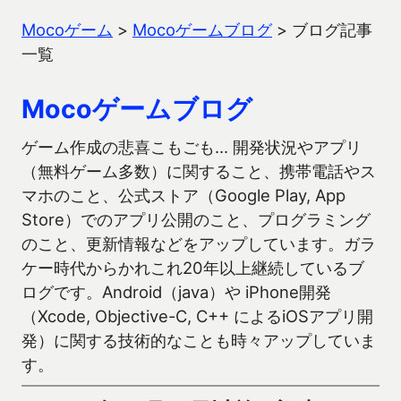
Mocoゲーム
>
Mocoゲームブログ
>
ブログ記事
一覧
Mocoゲームブログ
ゲーム作成の悲喜こもごも… 開発状況やアプリ
（無料ゲーム多数）に関すること、携帯電話やス
マホのこと、公式ストア（Google Play, App
Store）でのアプリ公開のこと、プログラミング
のこと、更新情報などをアップしています。ガラ
ケー時代からかれこれ20年以上継続しているブ
ログです。Android（java）や iPhone開発
（Xcode, Objective-C, C++ によるiOSアプリ開
発）に関する技術的なことも時々アップしていま
す。