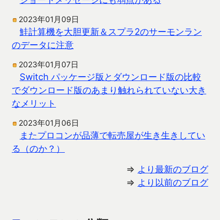
2023年01月09日
鮭計算機を大胆更新＆スプラ2のサーモンラン
のデータに注意
2023年01月07日
Switch パッケージ版とダウンロード版の比較
でダウンロード版のあまり触れられていない大き
なメリット
2023年01月06日
またプロコンが品薄で転売屋が生き生きしてい
る（のか？）
⇒
より最新のブログ
⇒
より以前のブログ