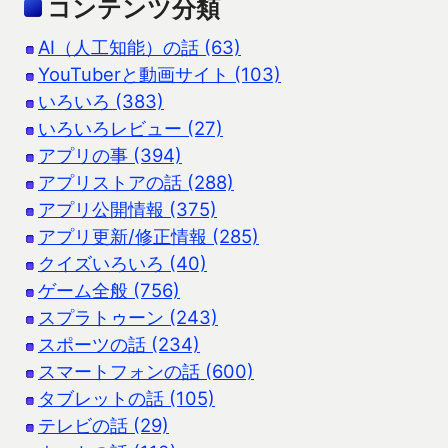
コンテンツ分類
AI（人工知能）の話 (63)
YouTuberと動画サイト (103)
いろいろ (383)
いろいろレビュー (27)
アプリの事 (394)
アプリストアの話 (288)
アプリ公開情報 (375)
アプリ更新/修正情報 (285)
クイズいろいろ (40)
ゲーム全般 (756)
スプラトゥーン (243)
スポーツの話 (234)
スマートフォンの話 (600)
タブレットの話 (105)
テレビの話 (29)