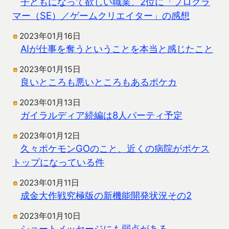
子どもになって欲しい職業、2位に「プログラ
マー（SE）／ゲームクリエイター」の感想
2023年01月16日
AIが仕事を奪うということを本当と感じたこと
2023年01月15日
良いところも悪いところもあるポケカ
2023年01月13日
ガイラルディア続編は8人パーティ予定
2023年01月12日
久々ポケモンGOのこと、近くの病院がポケス
トップになっている件
2023年01月11日
成金大作戦究極版の新機能開発状況その2
2023年01月10日
ショートメッセージにも弱点がある