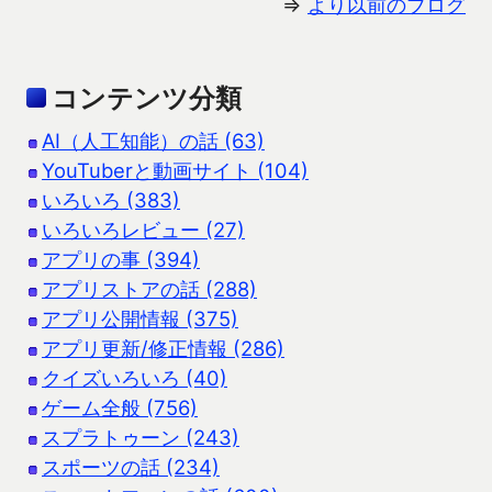
⇒
より以前のブログ
コンテンツ分類
AI（人工知能）の話 (63)
YouTuberと動画サイト (104)
いろいろ (383)
いろいろレビュー (27)
アプリの事 (394)
アプリストアの話 (288)
アプリ公開情報 (375)
アプリ更新/修正情報 (286)
クイズいろいろ (40)
ゲーム全般 (756)
スプラトゥーン (243)
スポーツの話 (234)