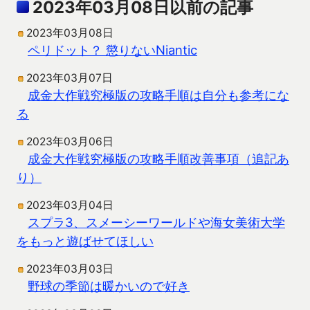
2023年03月08日以前の記事
2023年03月08日
ペリドット？ 懲りないNiantic
2023年03月07日
成金大作戦究極版の攻略手順は自分も参考にな
る
2023年03月06日
成金大作戦究極版の攻略手順改善事項（追記あ
り）
2023年03月04日
スプラ3、スメーシーワールドや海女美術大学
をもっと遊ばせてほしい
2023年03月03日
野球の季節は暖かいので好き