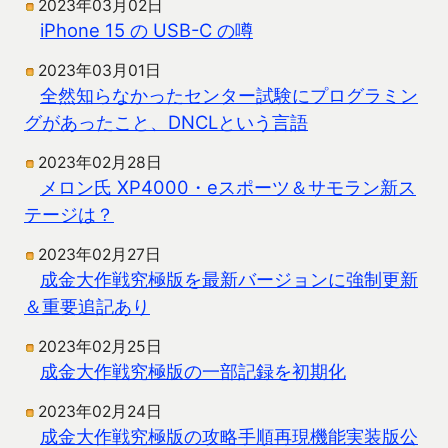
2023年03月02日
iPhone 15 の USB-C の噂
2023年03月01日
全然知らなかったセンター試験にプログラミン
グがあったこと、DNCLという言語
2023年02月28日
メロン氏 XP4000・eスポーツ＆サモラン新ス
テージは？
2023年02月27日
成金大作戦究極版を最新バージョンに強制更新
＆重要追記あり
2023年02月25日
成金大作戦究極版の一部記録を初期化
2023年02月24日
成金大作戦究極版の攻略手順再現機能実装版公