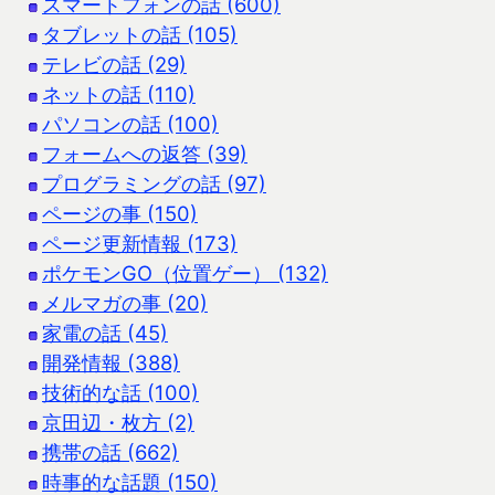
スマートフォンの話 (600)
タブレットの話 (105)
テレビの話 (29)
ネットの話 (110)
パソコンの話 (100)
フォームへの返答 (39)
プログラミングの話 (97)
ページの事 (150)
ページ更新情報 (173)
ポケモンGO（位置ゲー） (132)
メルマガの事 (20)
家電の話 (45)
開発情報 (388)
技術的な話 (100)
京田辺・枚方 (2)
携帯の話 (662)
時事的な話題 (150)