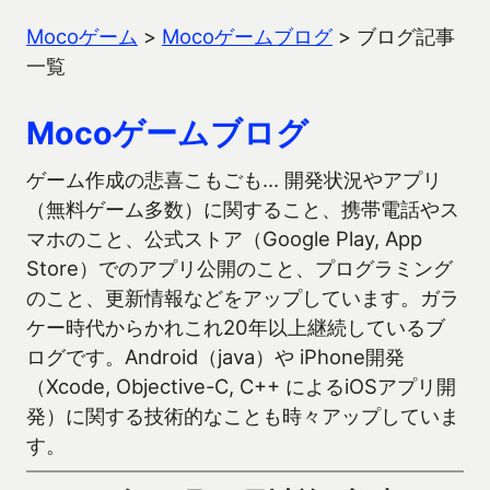
Mocoゲーム
>
Mocoゲームブログ
>
ブログ記事
一覧
Mocoゲームブログ
ゲーム作成の悲喜こもごも… 開発状況やアプリ
（無料ゲーム多数）に関すること、携帯電話やス
マホのこと、公式ストア（Google Play, App
Store）でのアプリ公開のこと、プログラミング
のこと、更新情報などをアップしています。ガラ
ケー時代からかれこれ20年以上継続しているブ
ログです。Android（java）や iPhone開発
（Xcode, Objective-C, C++ によるiOSアプリ開
発）に関する技術的なことも時々アップしていま
す。