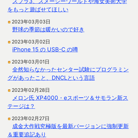
スプラ3、スメーシーワールドや海女美術大学
をもっと遊ばせてほしい
2023年03月03日
野球の季節は暖かいので好き
2023年03月02日
iPhone 15 の USB-C の噂
2023年03月01日
全然知らなかったセンター試験にプログラミン
グがあったこと、DNCLという言語
2023年02月28日
メロン氏 XP4000・eスポーツ＆サモラン新ス
テージは？
2023年02月27日
成金大作戦究極版を最新バージョンに強制更新
＆重要追記あり