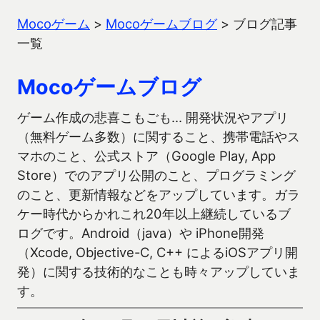
Mocoゲーム
>
Mocoゲームブログ
>
ブログ記事
一覧
Mocoゲームブログ
ゲーム作成の悲喜こもごも… 開発状況やアプリ
（無料ゲーム多数）に関すること、携帯電話やス
マホのこと、公式ストア（Google Play, App
Store）でのアプリ公開のこと、プログラミング
のこと、更新情報などをアップしています。ガラ
ケー時代からかれこれ20年以上継続しているブ
ログです。Android（java）や iPhone開発
（Xcode, Objective-C, C++ によるiOSアプリ開
発）に関する技術的なことも時々アップしていま
す。