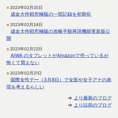
2023年02月25日
成金大作戦究極版の一部記録を初期化
2023年02月24日
成金大作戦究極版の攻略手順再現機能実装版公
開
2023年02月22日
AIWA のタブレットがAmazonで売っているが
怖くて買えない
2023年02月21日
国際女性デー（3月8日）で女医や女子アナの表
現を考えるらしい
⇒
より最新のブログ
⇒
より以前のブログ