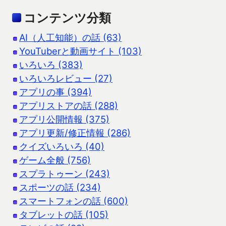
コンテンツ分類
AI（人工知能）の話 (63)
YouTuberと動画サイト (103)
いろいろ (383)
いろいろレビュー (27)
アプリの事 (394)
アプリストアの話 (288)
アプリ公開情報 (375)
アプリ更新/修正情報 (286)
クイズいろいろ (40)
ゲーム全般 (756)
スプラトゥーン (243)
スポーツの話 (234)
スマートフォンの話 (600)
タブレットの話 (105)