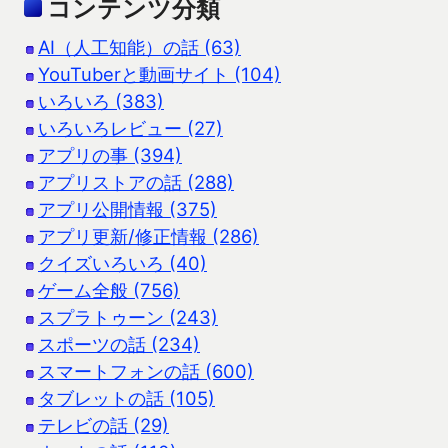
コンテンツ分類
AI（人工知能）の話 (63)
YouTuberと動画サイト (104)
いろいろ (383)
いろいろレビュー (27)
アプリの事 (394)
アプリストアの話 (288)
アプリ公開情報 (375)
アプリ更新/修正情報 (286)
クイズいろいろ (40)
ゲーム全般 (756)
スプラトゥーン (243)
スポーツの話 (234)
スマートフォンの話 (600)
タブレットの話 (105)
テレビの話 (29)