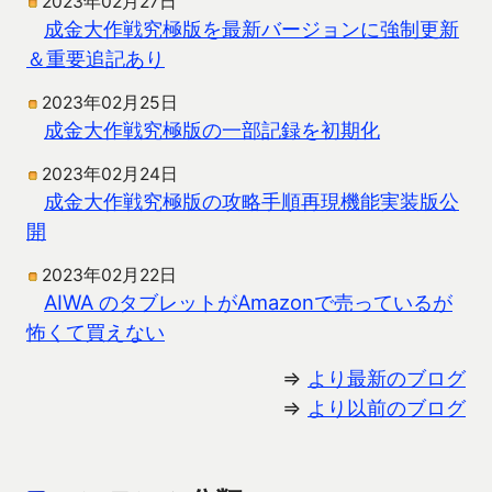
2023年02月27日
成金大作戦究極版を最新バージョンに強制更新
＆重要追記あり
2023年02月25日
成金大作戦究極版の一部記録を初期化
2023年02月24日
成金大作戦究極版の攻略手順再現機能実装版公
開
2023年02月22日
AIWA のタブレットがAmazonで売っているが
怖くて買えない
⇒
より最新のブログ
⇒
より以前のブログ