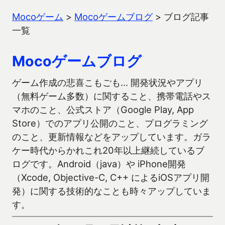
Mocoゲーム
>
Mocoゲームブログ
>
ブログ記事
一覧
Mocoゲームブログ
ゲーム作成の悲喜こもごも… 開発状況やアプリ
（無料ゲーム多数）に関すること、携帯電話やス
マホのこと、公式ストア（Google Play, App
Store）でのアプリ公開のこと、プログラミング
のこと、更新情報などをアップしています。ガラ
ケー時代からかれこれ20年以上継続しているブ
ログです。Android（java）や iPhone開発
（Xcode, Objective-C, C++ によるiOSアプリ開
発）に関する技術的なことも時々アップしていま
す。