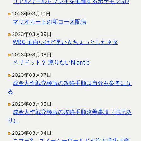
リアルワールドプレイを推進するポケモンGO
2023年03月10日
マリオカートの新コース配信
2023年03月09日
WBC 面白いけど長い＆ちょっとしたネタ
2023年03月08日
ペリドット？ 懲りないNiantic
2023年03月07日
成金大作戦究極版の攻略手順は自分も参考にな
る
2023年03月06日
成金大作戦究極版の攻略手順改善事項（追記あ
り）
2023年03月04日
スプラ3、スメーシーワールドや海女美術大学