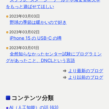
をもっと遊ばせてほしい
2023年03月03日
野球の季節は暖かいので好き
2023年03月02日
iPhone 15 の USB-C の噂
2023年03月01日
全然知らなかったセンター試験にプログラミン
グがあったこと、DNCLという言語
⇒
より最新のブログ
⇒
より以前のブログ
コンテンツ分類
AI（人工知能）の話 (63)