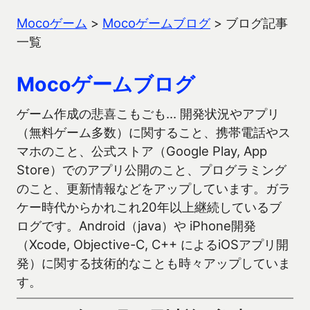
Mocoゲーム
>
Mocoゲームブログ
>
ブログ記事
一覧
Mocoゲームブログ
ゲーム作成の悲喜こもごも… 開発状況やアプリ
（無料ゲーム多数）に関すること、携帯電話やス
マホのこと、公式ストア（Google Play, App
Store）でのアプリ公開のこと、プログラミング
のこと、更新情報などをアップしています。ガラ
ケー時代からかれこれ20年以上継続しているブ
ログです。Android（java）や iPhone開発
（Xcode, Objective-C, C++ によるiOSアプリ開
発）に関する技術的なことも時々アップしていま
す。