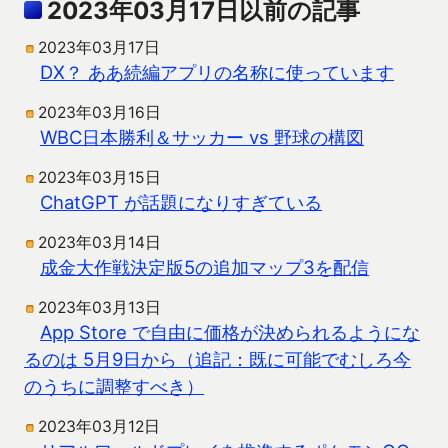
2023年03月17日以前の記事
2023年03月17日
DX？ ああ続編アプリの名称に使っています
2023年03月16日
WBC日本勝利＆サッカー vs 野球の構図
2023年03月15日
ChatGPT が話題になりすぎている
2023年03月14日
成金大作戦決定版5の追加マップ3を配信
2023年03月13日
App Store で自由に価格が決められるようにな
るのは 5月9日から（追記：既に可能でむしろ今
のうちに調整すべき）
2023年03月12日