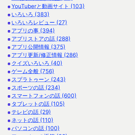
YouTuberと動画サイト (103)
いろいろ (383)
いろいろレビュー (27)
アプリの事 (394)
アプリストアの話 (288)
アプリ公開情報 (375)
アプリ更新/修正情報 (286)
クイズいろいろ (40)
ゲーム全般 (756)
スプラトゥーン (243)
スポーツの話 (234)
スマートフォンの話 (600)
タブレットの話 (105)
テレビの話 (29)
ネットの話 (110)
パソコンの話 (100)