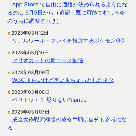
App Store で自由に価格が決められるようにな
るのは 5月9日から（追記：既に可能でむしろ今
のうちに調整すべき）
2023年03月12日
リアルワールドプレイを推進するポケモンGO
2023年03月10日
マリオカートの新コース配信
2023年03月09日
WBC 面白いけど長い＆ちょっとしたネタ
2023年03月08日
ペリドット？ 懲りないNiantic
2023年03月07日
成金大作戦究極版の攻略手順は自分も参考にな
る