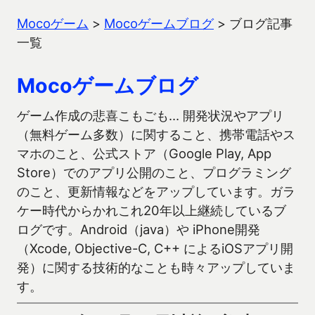
Mocoゲーム
>
Mocoゲームブログ
>
ブログ記事
一覧
Mocoゲームブログ
ゲーム作成の悲喜こもごも… 開発状況やアプリ
（無料ゲーム多数）に関すること、携帯電話やス
マホのこと、公式ストア（Google Play, App
Store）でのアプリ公開のこと、プログラミング
のこと、更新情報などをアップしています。ガラ
ケー時代からかれこれ20年以上継続しているブ
ログです。Android（java）や iPhone開発
（Xcode, Objective-C, C++ によるiOSアプリ開
発）に関する技術的なことも時々アップしていま
す。