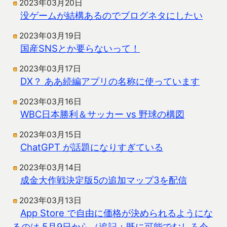
2023年03月20日
没ゲームが結構あるのでブログネタにしたい
2023年03月19日
国産SNSとか要らないって！
2023年03月17日
DX？ ああ続編アプリの名称に使っています
2023年03月16日
WBC日本勝利＆サッカー vs 野球の構図
2023年03月15日
ChatGPT が話題になりすぎている
2023年03月14日
成金大作戦決定版5の追加マップ3を配信
2023年03月13日
App Store で自由に価格が決められるようにな
るのは 5月9日から（追記：既に可能でむしろ今