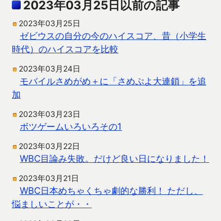
2023年03月25日以前の記事
2023年03月25日
ゼビウスの自分の今のハイスコア、昔（小学生
時代）のハイスコアを比較
2023年03月24日
モバイルさめがめ＋に「さめぷよ大連鎖」を追
加
2023年03月23日
ボツゲームいろいろその1
2023年03月22日
WBC目論み失敗。だけど良い日になりました！
2023年03月21日
WBC日本めちゃくちゃ劇的な勝利！ ただし、
悩ましいことが・・