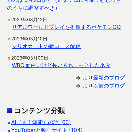
のうちに調整すべき）
2023年03月12日
リアルワールドプレイを推進するポケモンGO
2023年03月10日
マリオカートの新コース配信
2023年03月09日
WBC 面白いけど長い＆ちょっとしたネタ
⇒
より最新のブログ
⇒
より以前のブログ
コンテンツ分類
AI（人工知能）の話 (63)
YouTuberと動画サイト (104)