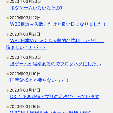
2023年03月23日
ボツゲームいろいろその1
2023年03月22日
WBC目論み失敗。だけど良い日になりました！
2023年03月21日
WBC日本めちゃくちゃ劇的な勝利！ ただし、
悩ましいことが・・
2023年03月20日
没ゲームが結構あるのでブログネタにしたい
2023年03月19日
国産SNSとか要らないって！
2023年03月17日
DX？ ああ続編アプリの名称に使っています
2023年03月16日
WBC日本勝利＆サッカー vs 野球の構図