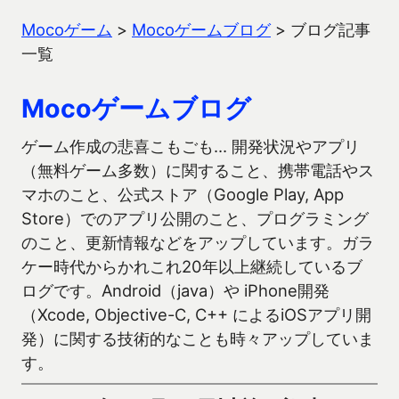
Mocoゲーム
>
Mocoゲームブログ
>
ブログ記事
一覧
Mocoゲームブログ
ゲーム作成の悲喜こもごも… 開発状況やアプリ
（無料ゲーム多数）に関すること、携帯電話やス
マホのこと、公式ストア（Google Play, App
Store）でのアプリ公開のこと、プログラミング
のこと、更新情報などをアップしています。ガラ
ケー時代からかれこれ20年以上継続しているブ
ログです。Android（java）や iPhone開発
（Xcode, Objective-C, C++ によるiOSアプリ開
発）に関する技術的なことも時々アップしていま
す。