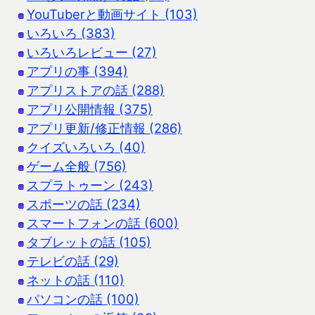
YouTuberと動画サイト (103)
いろいろ (383)
いろいろレビュー (27)
アプリの事 (394)
アプリストアの話 (288)
アプリ公開情報 (375)
アプリ更新/修正情報 (286)
クイズいろいろ (40)
ゲーム全般 (756)
スプラトゥーン (243)
スポーツの話 (234)
スマートフォンの話 (600)
タブレットの話 (105)
テレビの話 (29)
ネットの話 (110)
パソコンの話 (100)