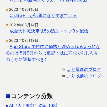
2023年03月15日
ChatGPT が話題になりすぎている
2023年03月14日
成金大作戦決定版5の追加マップ3を配信
2023年03月13日
App Store で自由に価格が決められるようにな
るのは 5月9日から（追記：既に可能でむしろ今
のうちに調整すべき）
⇒
より最新のブログ
⇒
より以前のブログ
コンテンツ分類
AI（人工知能）の話 (63)