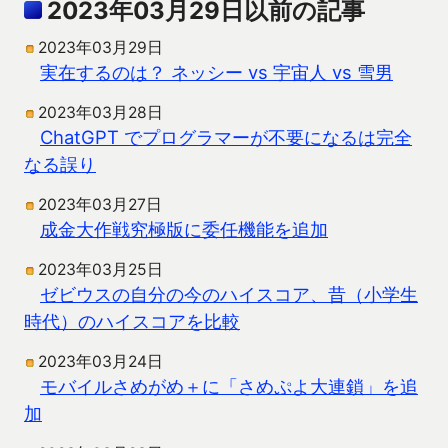
2023年03月29日以前の記事
2023年03月29日
実在するのは？ ネッシー vs 宇宙人 vs 雪男
2023年03月28日
ChatGPT でプログラマーが不要になるは完全
なる誤り
2023年03月27日
成金大作戦究極版に委任機能を追加
2023年03月25日
ゼビウスの自分の今のハイスコア、昔（小学生
時代）のハイスコアを比較
2023年03月24日
モバイルさめがめ＋に「さめぷよ大連鎖」を追
加