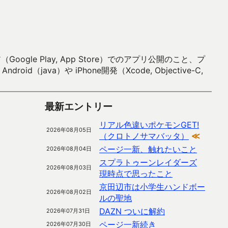
 Play, App Store）でのアプリ公開のこと、プ
）や iPhone開発（Xcode, Objective-C,
最新エントリー
リアル色違いポケモンGET!
2026年08月05日
（クロトノサマバッタ）
≪
ページ一新、触れたいこと
2026年08月04日
スプラトゥーンレイダーズ
2026年08月03日
現時点で思ったこと
京田辺市は小学生ハンドボー
2026年08月02日
ルの聖地
DAZN ついに解約
2026年07月31日
ページ一新続き
2026年07月30日