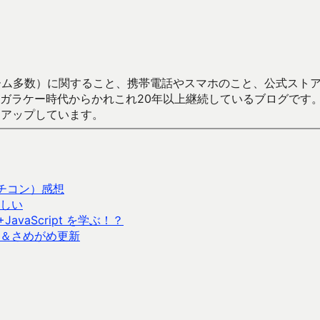
数）に関すること、携帯電話やスマホのこと、公式ストア（Google
からかれこれ20年以上継続しているブログです。Android（java
々アップしています。
チコン）感想
らしい
vaScript を学ぶ！？
＆さめがめ更新