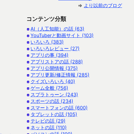
⇒
より以前のブログ
コンテンツ分類
AI（人工知能）の話 (63)
YouTuberと動画サイト (103)
いろいろ (383)
いろいろレビュー (27)
アプリの事 (394)
アプリストアの話 (288)
アプリ公開情報 (375)
アプリ更新/修正情報 (285)
クイズいろいろ (40)
ゲーム全般 (756)
スプラトゥーン (243)
スポーツの話 (234)
スマートフォンの話 (600)
タブレットの話 (105)
テレビの話 (29)
ネットの話 (110)