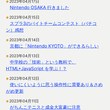
2023年04月17日
Nintendo OSAKA 行きました
2023年04月15日
スプラ3のバイトチームコンテスト（バチコ
ン）感想
2023年04月14日
京都に「Nintendo KYOTO」ができるらしい
2023年04月13日
中学校の「技術」という教科で、
HTML+JavaScript を学ぶ！？
2023年04月12日
使いにくいように思う操作性に需要あり＆さめ
がめ更新
2023年04月11日
がちんこテニスと成金大富豪に注意