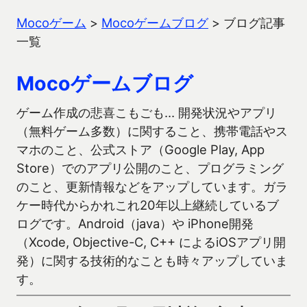
Mocoゲーム
>
Mocoゲームブログ
>
ブログ記事
一覧
Mocoゲームブログ
ゲーム作成の悲喜こもごも… 開発状況やアプリ
（無料ゲーム多数）に関すること、携帯電話やス
マホのこと、公式ストア（Google Play, App
Store）でのアプリ公開のこと、プログラミング
のこと、更新情報などをアップしています。ガラ
ケー時代からかれこれ20年以上継続しているブ
ログです。Android（java）や iPhone開発
（Xcode, Objective-C, C++ によるiOSアプリ開
発）に関する技術的なことも時々アップしていま
す。