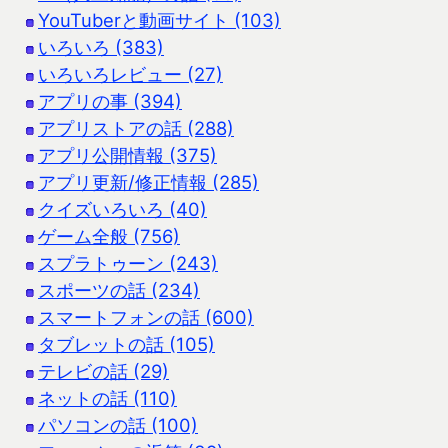
YouTuberと動画サイト (103)
いろいろ (383)
いろいろレビュー (27)
アプリの事 (394)
アプリストアの話 (288)
アプリ公開情報 (375)
アプリ更新/修正情報 (285)
クイズいろいろ (40)
ゲーム全般 (756)
スプラトゥーン (243)
スポーツの話 (234)
スマートフォンの話 (600)
タブレットの話 (105)
テレビの話 (29)
ネットの話 (110)
パソコンの話 (100)