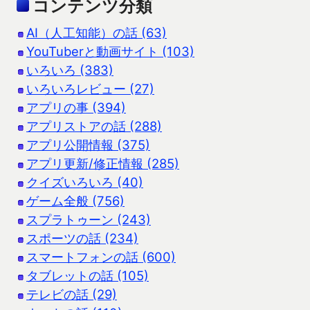
コンテンツ分類
AI（人工知能）の話 (63)
YouTuberと動画サイト (103)
いろいろ (383)
いろいろレビュー (27)
アプリの事 (394)
アプリストアの話 (288)
アプリ公開情報 (375)
アプリ更新/修正情報 (285)
クイズいろいろ (40)
ゲーム全般 (756)
スプラトゥーン (243)
スポーツの話 (234)
スマートフォンの話 (600)
タブレットの話 (105)
テレビの話 (29)