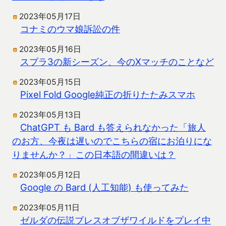
2023年05月17日
コナミのウマ娘訴訟の件
2023年05月16日
スプラ3の新シーズン、今のXマッチのことなど
2023年05月15日
Pixel Fold Google純正の折りたたみスマホ
2023年05月13日
ChatGPT も Bard も答えられなかった「旅人
のお方、今夜は遅いのでこちらの宿にお泊りにな
りませんか？」この日本語の間違いは？
2023年05月12日
Google の Bard (人工知能) も使ってみた
2023年05月11日
ゼルダの伝説ブレスオブザワイルドをプレイ中