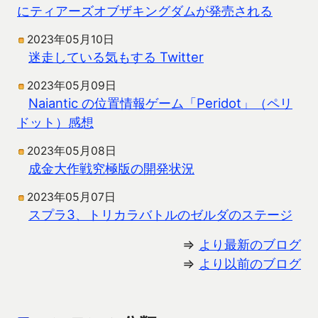
にティアーズオブザキングダムが発売される
2023年05月10日
迷走している気もする Twitter
2023年05月09日
Naiantic の位置情報ゲーム「Peridot」（ペリ
ドット）感想
2023年05月08日
成金大作戦究極版の開発状況
2023年05月07日
スプラ3、トリカラバトルのゼルダのステージ
⇒
より最新のブログ
⇒
より以前のブログ