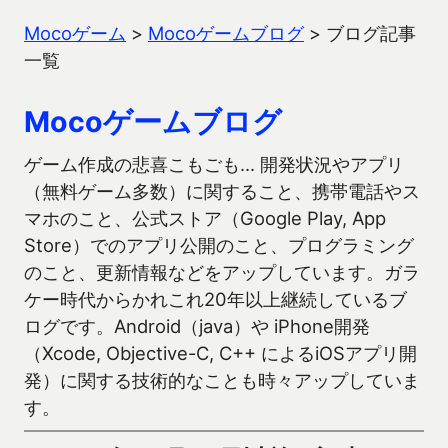
Mocoゲーム
>
Mocoゲームブログ
>
ブログ記事
一覧
Mocoゲームブログ
ゲーム作成の悲喜こもごも… 開発状況やアプリ
（無料ゲーム多数）に関すること、携帯電話やス
マホのこと、公式ストア（Google Play, App
Store）でのアプリ公開のこと、プログラミング
のこと、更新情報などをアップしています。ガラ
ケー時代からかれこれ20年以上継続しているブ
ログです。Android（java）や iPhone開発
（Xcode, Objective-C, C++ によるiOSアプリ開
発）に関する技術的なことも時々アップしていま
す。