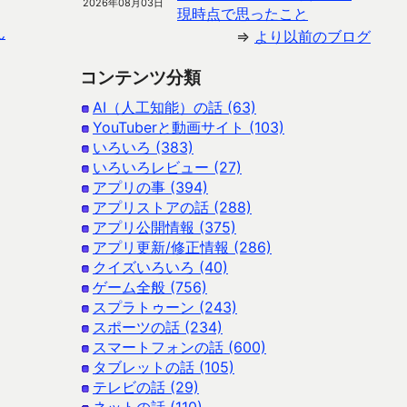
2026年08月03日
現時点で思ったこと
ん
⇒
より以前のブログ
コンテンツ分類
AI（人工知能）の話 (63)
YouTuberと動画サイト (103)
いろいろ (383)
いろいろレビュー (27)
アプリの事 (394)
アプリストアの話 (288)
アプリ公開情報 (375)
アプリ更新/修正情報 (286)
クイズいろいろ (40)
ゲーム全般 (756)
スプラトゥーン (243)
スポーツの話 (234)
スマートフォンの話 (600)
タブレットの話 (105)
テレビの話 (29)