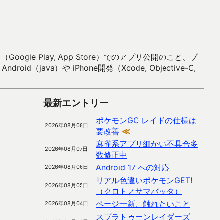
 Play, App Store）でのアプリ公開のこと、プ
）や iPhone開発（Xcode, Objective-C,
最新エントリー
ポケモンGO レイドの仕様は
2026年08月08日
要改善
≪
麻雀系アプリ細かい不具合多
2026年08月07日
数修正中
Android 17 への対応
2026年08月06日
リアル色違いポケモンGET!
2026年08月05日
（クロトノサマバッタ）
ページ一新、触れたいこと
2026年08月04日
スプラトゥーンレイダーズ