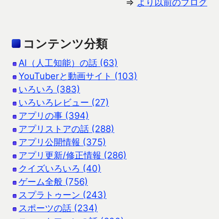
⇒
より以前のブログ
コンテンツ分類
AI（人工知能）の話 (63)
YouTuberと動画サイト (103)
いろいろ (383)
いろいろレビュー (27)
アプリの事 (394)
アプリストアの話 (288)
アプリ公開情報 (375)
アプリ更新/修正情報 (286)
クイズいろいろ (40)
ゲーム全般 (756)
スプラトゥーン (243)
スポーツの話 (234)