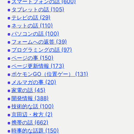
スマートフォンの話 (600)
タブレットの話 (105)
テレビの話 (29)
ネットの話 (110)
パソコンの話 (100)
フォームへの返答 (39)
プログラミングの話 (97)
ページの事 (150)
ページ更新情報 (173)
ポケモンGO（位置ゲー） (131)
メルマガの事 (20)
家電の話 (45)
開発情報 (388)
技術的な話 (100)
京田辺・枚方 (2)
携帯の話 (662)
時事的な話題 (150)