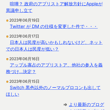
喧嘩？ 政府のアプリストア解放方針にAppleが
異議申し立て
2023年06月19日
Twitter が DM の仕様を変更した件で・・・
2023年06月17日
日本人は民度が高いかもしれないけど、ネット
での日本人は民度が低い？
2023年06月16日
アップル寡占のアプリストア、他社の参入を義
務づけ…決定？
2023年06月15日
Switch 黒色以外のノーマルプロコンも出して
ほしい
⇒
より最新のブログ