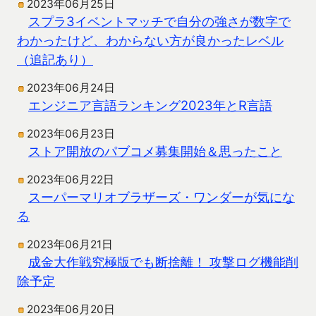
2023年06月25日
スプラ3イベントマッチで自分の強さが数字で
わかったけど、わからない方が良かったレベル
（追記あり）
2023年06月24日
エンジニア言語ランキング2023年とR言語
2023年06月23日
ストア開放のパブコメ募集開始＆思ったこと
2023年06月22日
スーパーマリオブラザーズ・ワンダーが気にな
る
2023年06月21日
成金大作戦究極版でも断捨離！ 攻撃ログ機能削
除予定
2023年06月20日