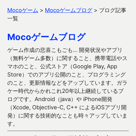
Mocoゲーム
>
Mocoゲームブログ
>
ブログ記事
一覧
Mocoゲームブログ
ゲーム作成の悲喜こもごも… 開発状況やアプリ
（無料ゲーム多数）に関すること、携帯電話やス
マホのこと、公式ストア（Google Play, App
Store）でのアプリ公開のこと、プログラミング
のこと、更新情報などをアップしています。ガラ
ケー時代からかれこれ20年以上継続しているブ
ログです。Android（java）や iPhone開発
（Xcode, Objective-C, C++ によるiOSアプリ開
発）に関する技術的なことも時々アップしていま
す。