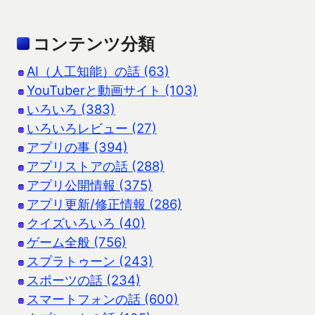
コンテンツ分類
AI（人工知能）の話 (63)
YouTuberと動画サイト (103)
いろいろ (383)
いろいろレビュー (27)
アプリの事 (394)
アプリストアの話 (288)
アプリ公開情報 (375)
アプリ更新/修正情報 (286)
クイズいろいろ (40)
ゲーム全般 (756)
スプラトゥーン (243)
スポーツの話 (234)
スマートフォンの話 (600)