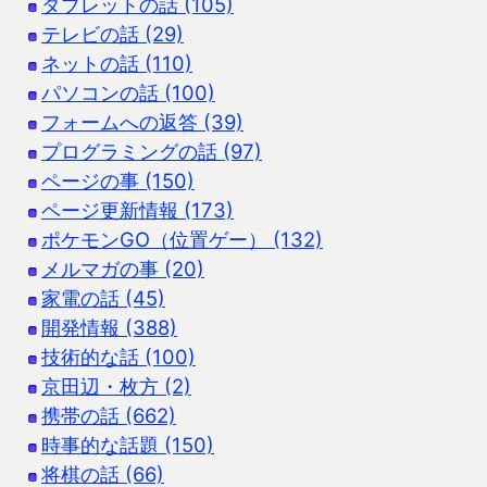
タブレットの話 (105)
テレビの話 (29)
ネットの話 (110)
パソコンの話 (100)
フォームへの返答 (39)
プログラミングの話 (97)
ページの事 (150)
ページ更新情報 (173)
ポケモンGO（位置ゲー） (132)
メルマガの事 (20)
家電の話 (45)
開発情報 (388)
技術的な話 (100)
京田辺・枚方 (2)
携帯の話 (662)
時事的な話題 (150)
将棋の話 (66)