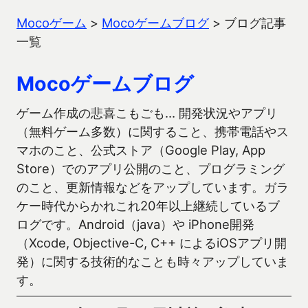
Mocoゲーム
>
Mocoゲームブログ
>
ブログ記事
一覧
Mocoゲームブログ
ゲーム作成の悲喜こもごも… 開発状況やアプリ
（無料ゲーム多数）に関すること、携帯電話やス
マホのこと、公式ストア（Google Play, App
Store）でのアプリ公開のこと、プログラミング
のこと、更新情報などをアップしています。ガラ
ケー時代からかれこれ20年以上継続しているブ
ログです。Android（java）や iPhone開発
（Xcode, Objective-C, C++ によるiOSアプリ開
発）に関する技術的なことも時々アップしていま
す。