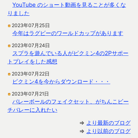
YouTube のショート動画を見ることが多くな
りました
2023年07月25日
今年はラグビーのワールドカップがあります
2023年07月24日
スプラを遊んでいる人がピクミン4の2Pサポー
トプレイをした感想
2023年07月22日
ピクミン4を今からダウンロード・・・
2023年07月21日
バレーボールのフェイクセット、がちんこビー
チバレーに入れたい
⇒
より最新のブログ
⇒
より以前のブログ