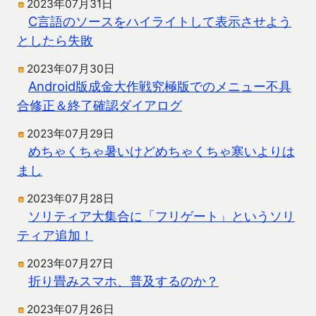
2023年07月31日
C言語のソースをハイライトして表示させよう
としたら失敗
2023年07月30日
Android版成金大作戦究極版でのメニュー不具
合修正＆終了確認ダイアログ
2023年07月29日
めちゃくちゃ暑いけどめちゃくちゃ寒いよりは
まし
2023年07月28日
ソリティア大集合に「フリゲート」というソリ
ティア追加！
2023年07月27日
折り畳みスマホ、普及するのか？
2023年07月26日