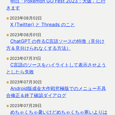
明日「Pokémon GO Fest 2023：大阪」に行
きます
2023年08月02日
X (Twitter) と Threads のこと
2023年08月01日
ChatGPT の作るC言語ソースの特徴（見分け
方＆見分けられなくする方法）
2023年07月31日
C言語のソースをハイライトして表示させよう
としたら失敗
2023年07月30日
Android版成金大作戦究極版でのメニュー不具
合修正＆終了確認ダイアログ
2023年07月29日
めちゃくちゃ暑いけどめちゃくちゃ寒いよりは