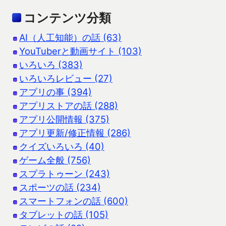
コンテンツ分類
AI（人工知能）の話 (63)
YouTuberと動画サイト (103)
いろいろ (383)
いろいろレビュー (27)
アプリの事 (394)
アプリストアの話 (288)
アプリ公開情報 (375)
アプリ更新/修正情報 (286)
クイズいろいろ (40)
ゲーム全般 (756)
スプラトゥーン (243)
スポーツの話 (234)
スマートフォンの話 (600)
タブレットの話 (105)