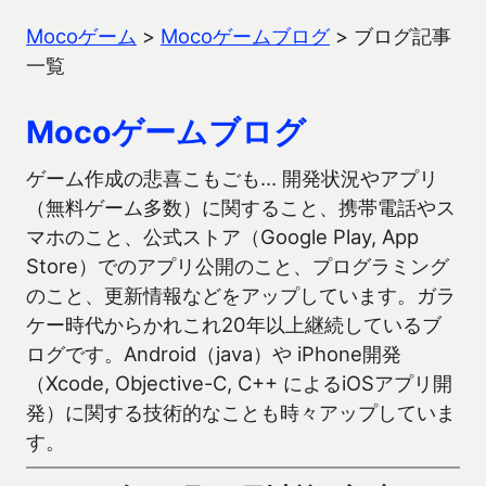
Mocoゲーム
>
Mocoゲームブログ
>
ブログ記事
一覧
Mocoゲームブログ
ゲーム作成の悲喜こもごも… 開発状況やアプリ
（無料ゲーム多数）に関すること、携帯電話やス
マホのこと、公式ストア（Google Play, App
Store）でのアプリ公開のこと、プログラミング
のこと、更新情報などをアップしています。ガラ
ケー時代からかれこれ20年以上継続しているブ
ログです。Android（java）や iPhone開発
（Xcode, Objective-C, C++ によるiOSアプリ開
発）に関する技術的なことも時々アップしていま
す。