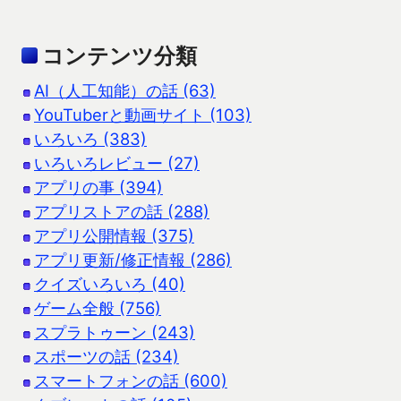
コンテンツ分類
AI（人工知能）の話 (63)
YouTuberと動画サイト (103)
いろいろ (383)
いろいろレビュー (27)
アプリの事 (394)
アプリストアの話 (288)
アプリ公開情報 (375)
アプリ更新/修正情報 (286)
クイズいろいろ (40)
ゲーム全般 (756)
スプラトゥーン (243)
スポーツの話 (234)
スマートフォンの話 (600)