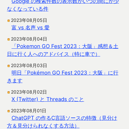
Google の検索件数の表示数がいつの間にか少
なくなっている件
2023年08月05日
富 vs 名声 vs 愛
2023年08月04日
「Pokemon GO Fest 2023：大阪」感想＆土
日に行く人へのアドバイス（特に車で）
2023年08月03日
明日「Pokémon GO Fest 2023：大阪」に行
きます
2023年08月02日
X (Twitter) と Threads のこと
2023年08月01日
ChatGPT の作るC言語ソースの特徴（見分け
方＆見分けられなくする方法）