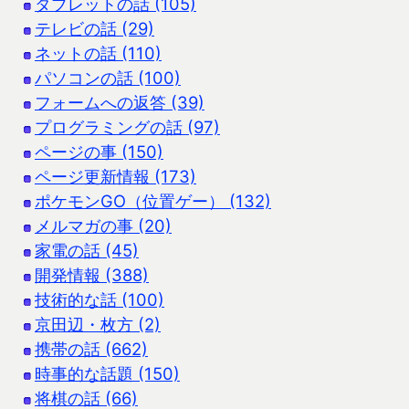
タブレットの話 (105)
テレビの話 (29)
ネットの話 (110)
パソコンの話 (100)
フォームへの返答 (39)
プログラミングの話 (97)
ページの事 (150)
ページ更新情報 (173)
ポケモンGO（位置ゲー） (132)
メルマガの事 (20)
家電の話 (45)
開発情報 (388)
技術的な話 (100)
京田辺・枚方 (2)
携帯の話 (662)
時事的な話題 (150)
将棋の話 (66)