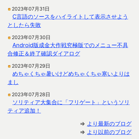
2023年07月31日
C言語のソースをハイライトして表示させよう
としたら失敗
2023年07月30日
Android版成金大作戦究極版でのメニュー不具
合修正＆終了確認ダイアログ
2023年07月29日
めちゃくちゃ暑いけどめちゃくちゃ寒いよりは
まし
2023年07月28日
ソリティア大集合に「フリゲート」というソリ
ティア追加！
⇒
より最新のブログ
⇒
より以前のブログ