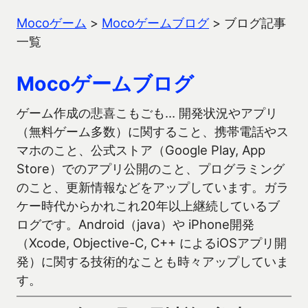
Mocoゲーム
>
Mocoゲームブログ
>
ブログ記事
一覧
Mocoゲームブログ
ゲーム作成の悲喜こもごも… 開発状況やアプリ
（無料ゲーム多数）に関すること、携帯電話やス
マホのこと、公式ストア（Google Play, App
Store）でのアプリ公開のこと、プログラミング
のこと、更新情報などをアップしています。ガラ
ケー時代からかれこれ20年以上継続しているブ
ログです。Android（java）や iPhone開発
（Xcode, Objective-C, C++ によるiOSアプリ開
発）に関する技術的なことも時々アップしていま
す。