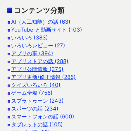
コンテンツ分類
AI（人工知能）の話 (63)
YouTuberと動画サイト (103)
いろいろ (383)
いろいろレビュー (27)
アプリの事 (394)
アプリストアの話 (288)
アプリ公開情報 (375)
アプリ更新/修正情報 (285)
クイズいろいろ (40)
ゲーム全般 (756)
スプラトゥーン (243)
スポーツの話 (234)
スマートフォンの話 (600)
タブレットの話 (105)