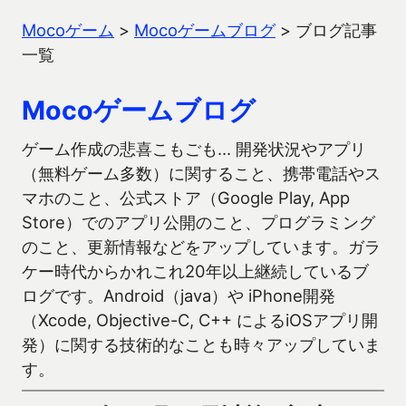
Mocoゲーム
>
Mocoゲームブログ
>
ブログ記事
一覧
Mocoゲームブログ
ゲーム作成の悲喜こもごも… 開発状況やアプリ
（無料ゲーム多数）に関すること、携帯電話やス
マホのこと、公式ストア（Google Play, App
Store）でのアプリ公開のこと、プログラミング
のこと、更新情報などをアップしています。ガラ
ケー時代からかれこれ20年以上継続しているブ
ログです。Android（java）や iPhone開発
（Xcode, Objective-C, C++ によるiOSアプリ開
発）に関する技術的なことも時々アップしていま
す。