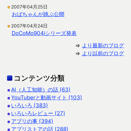
2007年04月25日
おばちゃんが跳ぶ公開
2007年04月24日
DoCoMo904iシリーズ発表
⇒
より最新のブログ
⇒
より以前のブログ
コンテンツ分類
AI（人工知能）の話 (63)
YouTuberと動画サイト (103)
いろいろ (383)
いろいろレビュー (27)
アプリの事 (394)
アプリストアの話 (288)