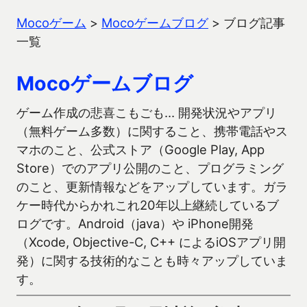
Mocoゲーム
>
Mocoゲームブログ
>
ブログ記事
一覧
Mocoゲームブログ
ゲーム作成の悲喜こもごも… 開発状況やアプリ
（無料ゲーム多数）に関すること、携帯電話やス
マホのこと、公式ストア（Google Play, App
Store）でのアプリ公開のこと、プログラミング
のこと、更新情報などをアップしています。ガラ
ケー時代からかれこれ20年以上継続しているブ
ログです。Android（java）や iPhone開発
（Xcode, Objective-C, C++ によるiOSアプリ開
発）に関する技術的なことも時々アップしていま
す。