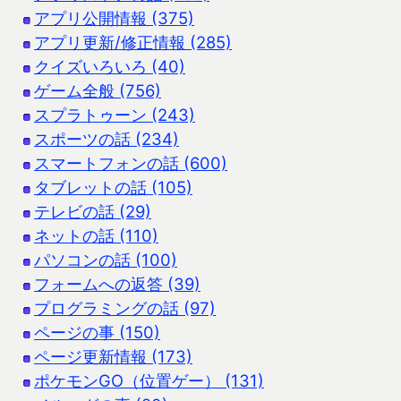
アプリ公開情報 (375)
アプリ更新/修正情報 (285)
クイズいろいろ (40)
ゲーム全般 (756)
スプラトゥーン (243)
スポーツの話 (234)
スマートフォンの話 (600)
タブレットの話 (105)
テレビの話 (29)
ネットの話 (110)
パソコンの話 (100)
フォームへの返答 (39)
プログラミングの話 (97)
ページの事 (150)
ページ更新情報 (173)
ポケモンGO（位置ゲー） (131)