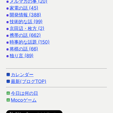
メルマガの事 (20)
家電の話 (45)
開発情報 (388)
技術的な話 (99)
京田辺・枚方 (2)
携帯の話 (662)
時事的な話題 (150)
将棋の話 (66)
独り言 (89)
カレンダー
最新(ブログTOP)
今日は何の日
Mocoゲーム