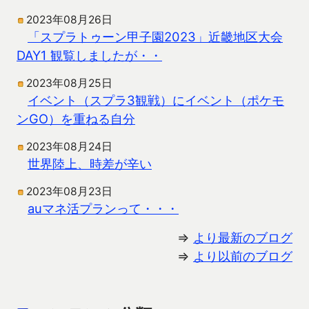
2023年08月26日
「スプラトゥーン甲子園2023」近畿地区大会
DAY1 観覧しましたが・・
2023年08月25日
イベント（スプラ3観戦）にイベント（ポケモ
ンGO）を重ねる自分
2023年08月24日
世界陸上、時差が辛い
2023年08月23日
auマネ活プランって・・・
⇒
より最新のブログ
⇒
より以前のブログ