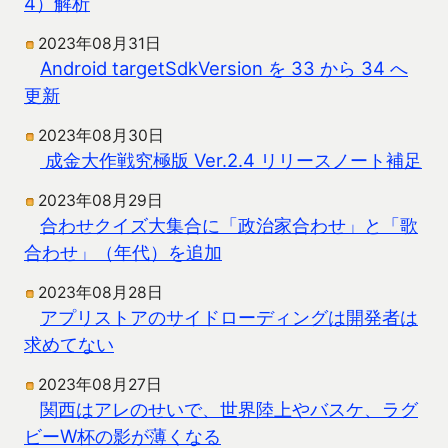
4）解析
2023年08月31日
Android targetSdkVersion を 33 から 34 へ
更新
2023年08月30日
成金大作戦究極版 Ver.2.4 リリースノート補足
2023年08月29日
合わせクイズ大集合に「政治家合わせ」と「歌
合わせ」（年代）を追加
2023年08月28日
アプリストアのサイドローディングは開発者は
求めてない
2023年08月27日
関西はアレのせいで、世界陸上やバスケ、ラグ
ビーW杯の影が薄くなる