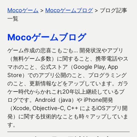
Mocoゲーム
>
Mocoゲームブログ
>
ブログ記事
一覧
Mocoゲームブログ
ゲーム作成の悲喜こもごも… 開発状況やアプリ
（無料ゲーム多数）に関すること、携帯電話やス
マホのこと、公式ストア（Google Play, App
Store）でのアプリ公開のこと、プログラミング
のこと、更新情報などをアップしています。ガラ
ケー時代からかれこれ20年以上継続しているブ
ログです。Android（java）や iPhone開発
（Xcode, Objective-C, C++ によるiOSアプリ開
発）に関する技術的なことも時々アップしていま
す。