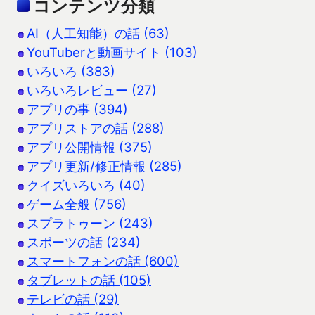
コンテンツ分類
AI（人工知能）の話 (63)
YouTuberと動画サイト (103)
いろいろ (383)
いろいろレビュー (27)
アプリの事 (394)
アプリストアの話 (288)
アプリ公開情報 (375)
アプリ更新/修正情報 (285)
クイズいろいろ (40)
ゲーム全般 (756)
スプラトゥーン (243)
スポーツの話 (234)
スマートフォンの話 (600)
タブレットの話 (105)
テレビの話 (29)