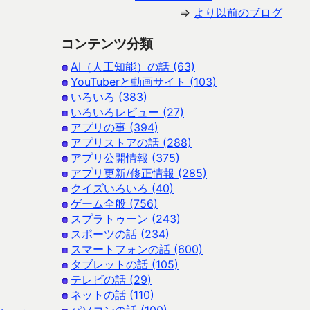
⇒
より以前のブログ
コンテンツ分類
AI（人工知能）の話 (63)
YouTuberと動画サイト (103)
いろいろ (383)
いろいろレビュー (27)
アプリの事 (394)
アプリストアの話 (288)
アプリ公開情報 (375)
アプリ更新/修正情報 (285)
クイズいろいろ (40)
ゲーム全般 (756)
スプラトゥーン (243)
スポーツの話 (234)
スマートフォンの話 (600)
タブレットの話 (105)
テレビの話 (29)
ネットの話 (110)