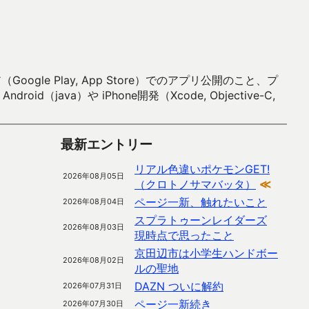
 Play, App Store）でのアプリ公開のこと、プ
）や iPhone開発（Xcode, Objective-C,
最新エントリー
リアル色違いポケモンGET!
2026年08月05日
（クロトノサマバッタ）
≪
ページ一新、触れたいこと
2026年08月04日
スプラトゥーンレイダーズ
2026年08月03日
現時点で思ったこと
京田辺市は小学生ハンドボー
2026年08月02日
ルの聖地
DAZN ついに解約
2026年07月31日
ページ一新続き
2026年07月30日