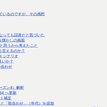
使っているのですが、その感想
で速くなっても誤差だと気づいた
間＆懐かしの画面
と思うから考えたこと
にそう言えるのか？
トシナリオ
が良いか？
い合わせ
ーズン4）解析
ら 34 へ更新
ート補足
」と「歌合わせ」（年代）を追加