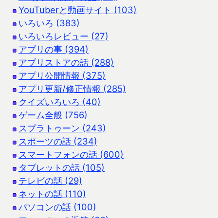
YouTuberと動画サイト (103)
いろいろ (383)
いろいろレビュー (27)
アプリの事 (394)
アプリストアの話 (288)
アプリ公開情報 (375)
アプリ更新/修正情報 (285)
クイズいろいろ (40)
ゲーム全般 (756)
スプラトゥーン (243)
スポーツの話 (234)
スマートフォンの話 (600)
タブレットの話 (105)
テレビの話 (29)
ネットの話 (110)
パソコンの話 (100)